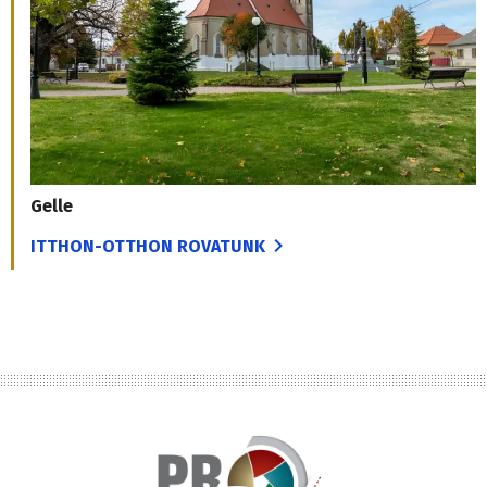
Gelle
ITTHON-OTTHON ROVATUNK