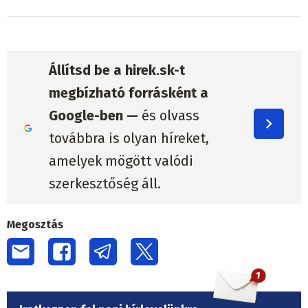
Állítsd be a hirek.sk-t
megbízható forrásként a
Google-ben —
és olvass
továbbra is olyan híreket,
amelyek mögött valódi
szerkesztőség áll.
Megosztás