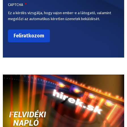
CAPTCHA
Ez a kérdés vizsgálja, hogy vajon ember-e a látogató, valamint
megelőzi az automatikus kéretlen üzenetek beküldését.