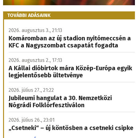
TOVÁBBI ADÁSAINK
2026. augusztus 3., 21:13
Komáromban az új stadion nyitómeccsén a
KFC a Nagyszombat csapatát fogadta
2026. augusztus 2., 17:13
A Kállai dióbirtok mára Közép-Európa egyik
legjelentősebb ültetvénye
2026. július 27., 21:22
Jubileumi hangulat a 30. Nemzetközi
Nógrádi Folklórfesztiválon
2026. július 26., 23:01
„Csetneki“ – új köntösben a csetneki csipke