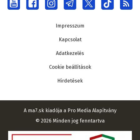
Social
menu
Lábléc
Impresszum
Kapcsolat
Adatkezelés
Cookie beállítások
Hirdetések
A ma7.sk kiadója a Pro Media Alapítvány
© 2026 Minden jog fenntartva