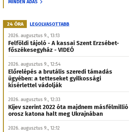
MINDEN ADÁS
24 ÓRA
LEGOLVASOTTABB
2026. augusztus 9., 13:13
Felföldi tájoló - A kassai Szent Erzsébet-
főszékesegyház - VIDEÓ
2026. augusztus 9., 12:54
Előrelépés a brutális szeredi támadás
ügyében: a tetteseket gyilkossági
kísérlettel vádolják
2026. augusztus 9., 12:33
Kijev szerint 2022 óta majdnem másfélmillió
orosz katona halt meg Ukrajnában
2026. augusztus 9., 12:12