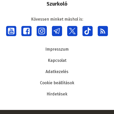
Szurkoló
Kövessen minket máshol is:
Social
menu
Lábléc
Impresszum
Kapcsolat
Adatkezelés
Cookie beállítások
Hirdetések