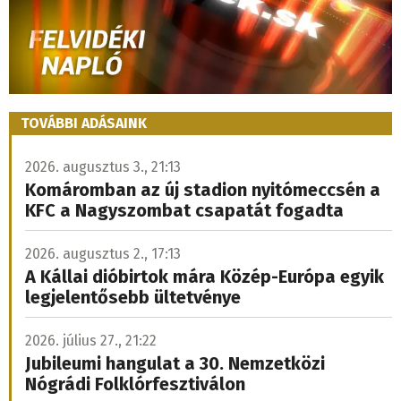
TOVÁBBI ADÁSAINK
2026. augusztus 3., 21:13
Komáromban az új stadion nyitómeccsén a
KFC a Nagyszombat csapatát fogadta
2026. augusztus 2., 17:13
A Kállai dióbirtok mára Közép-Európa egyik
legjelentősebb ültetvénye
2026. július 27., 21:22
Jubileumi hangulat a 30. Nemzetközi
Nógrádi Folklórfesztiválon