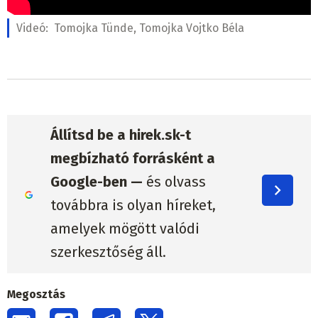
Videó:
Tomojka Tünde, Tomojka Vojtko Béla
Állítsd be a hirek.sk-t
megbízható forrásként a
Google-ben —
és olvass
továbbra is olyan híreket,
amelyek mögött valódi
szerkesztőség áll.
Megosztás