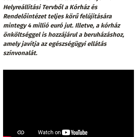
Helyreállítási Tervből a Kórház és
Rendelőintézet teljes körű felújítására
mintegy 4 millió euró jut. Illetve, a kórház
önköltséggel is hozzájárul a beruházáshoz,
amely javítja az egészségügyi ellátás
színvonalát.