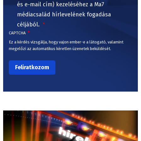
és e-mail cím) kezeléséhez a Ma7
médiacsalád hírlevelének fogadása
céljából.
CAPTCHA
Ez a kérdés vizsgálja, hogy vajon ember-e a látogató, valamint
megelőzi az automatikus kéretlen üzenetek beküldését.