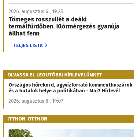
2026. augusztus 6., 19:25
Tömeges rosszullét a deáki
termálfürdőben. Klórmérgezés gyanúja
állhat fenn
TELJES LISTA
OLVASSA EL LEGUTÓBBI HÍRLEVELÜNKET
Országos hőrekord, agyvízforraló kommenthuszárok
és a fiatalok helye a politikában - Mai7 Hírlevél
2026. augusztus 6., 19:07
ITTHON-OTTHON