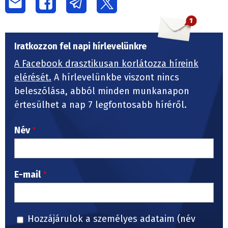
Iratkozzon fel napi hírlevelünkre
A Facebook drasztikusan korlátozza híreink
elérését.
A hírlevelünkbe viszont nincs
beleszólása, abból minden munkanapon
értesülhet a nap 7 legfontosabb híréről.
Név
E-mail
Hozzájárulok a személyes adataim (név