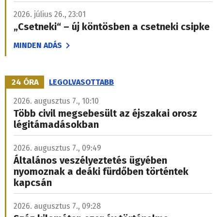
2026. július 26., 23:01
„Csetneki“ – új köntösben a csetneki csipke
MINDEN ADÁS
24 ÓRA
LEGOLVASOTTABB
2026. augusztus 7., 10:10
Több civil megsebesült az éjszakai orosz
légitámadásokban
2026. augusztus 7., 09:49
Általános veszélyeztetés ügyében
nyomoznak a deáki fürdőben történtek
kapcsán
2026. augusztus 7., 09:28