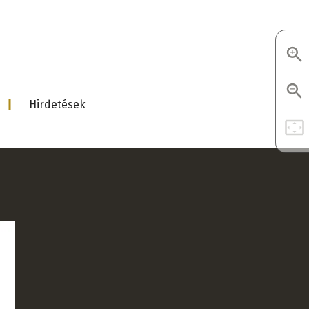
d
Hirdetések