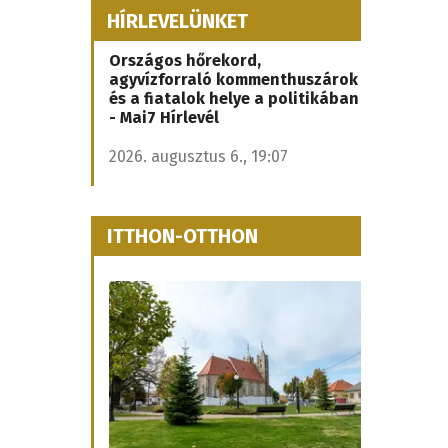
HÍRLEVELÜNKET
Országos hőrekord,
agyvízforraló kommenthuszárok
és a fiatalok helye a politikában
- Mai7 Hírlevél
2026. augusztus 6., 19:07
ITTHON-OTTHON