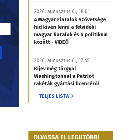
2026. augusztus 6., 18:01
A Magyar Fiatalok Szövetsége
híd kíván lenni a felvidéki
magyar fiatalok és a politikum
között - VIDEÓ
2026. augusztus 6., 17:45
Kijev még tárgyal
Washingtonnal a Patriot
rakéták gyártási licencéről
TELJES LISTA
OLVASSA EL LEGUTÓBBI