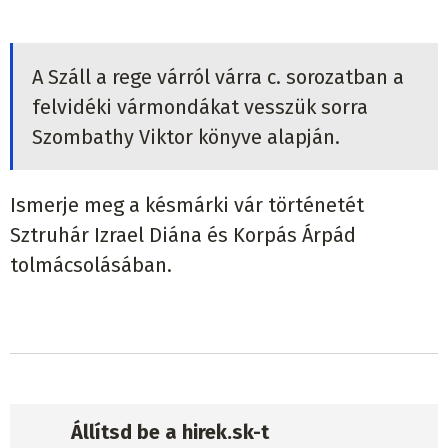
A Száll a rege várról várra c. sorozatban a
felvidéki vármondákat vesszük sorra
Szombathy Viktor könyve alapján.
Ismerje meg a késmárki vár történetét
Sztruhár Izrael Diána és Korpás Árpád
tolmácsolásában.
Állítsd be a hirek.sk-t