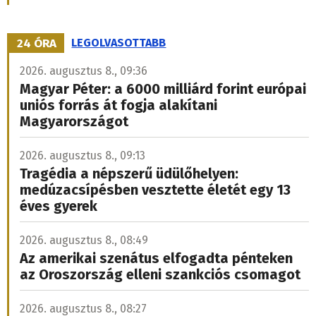
24 ÓRA
LEGOLVASOTTABB
2026. augusztus 8., 09:36
Magyar Péter: a 6000 milliárd forint európai
uniós forrás át fogja alakítani
Magyarországot
2026. augusztus 8., 09:13
Tragédia a népszerű üdülőhelyen:
medúzacsípésben vesztette életét egy 13
éves gyerek
2026. augusztus 8., 08:49
Az amerikai szenátus elfogadta pénteken
az Oroszország elleni szankciós csomagot
2026. augusztus 8., 08:27