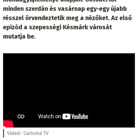
minden szerdán és vasárnap egy-egy újabb
résszel örvendeztetik meg a nézőket. Az első
epizód a szepességi Késmárk városát
mutatja be.
Videó:
Carisma TV