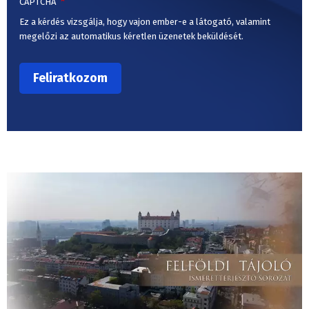
CAPTCHA
Ez a kérdés vizsgálja, hogy vajon ember-e a látogató, valamint
megelőzi az automatikus kéretlen üzenetek beküldését.