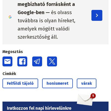
megbízható forrásként a
Google-ben —
és olvass
továbbra is olyan híreket,
amelyek mögött valódi
szerkesztőség áll.
Megosztás
Címkék
Felföldi tájoló
honismeret
várak
Iratkozzon fel napi hírlevelünkre