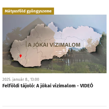
Mátyusföld gyöngyszeme
2025. január 8., 13:00
Felföldi tájoló: A jókai vízimalom - VIDEÓ