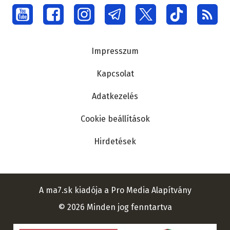
Social
menu
Lábléc
Impresszum
Kapcsolat
Adatkezelés
Cookie beállítások
Hirdetések
A ma7.sk kiadója a Pro Media Alapítvány
© 2026 Minden jog fenntartva