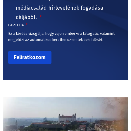
médiacsalád hírlevelének fogadása
céljából.
CAPTCHA
Ez a kérdés vizsgálja, hogy vajon ember-e a látogató, valamint
megelőzi az automatikus kéretlen üzenetek beküldését.