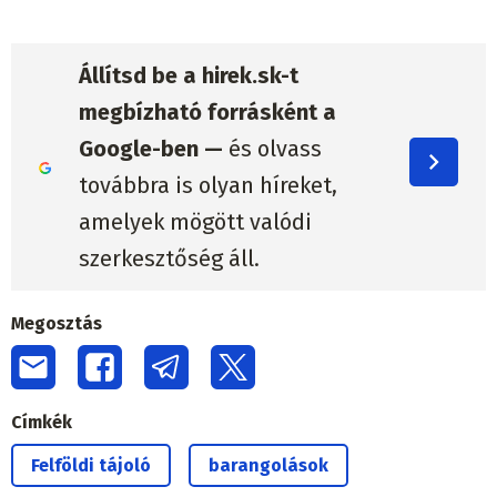
Állítsd be a hirek.sk-t
megbízható forrásként a
Google-ben —
és olvass
továbbra is olyan híreket,
amelyek mögött valódi
szerkesztőség áll.
Megosztás
Címkék
Felföldi tájoló
barangolások