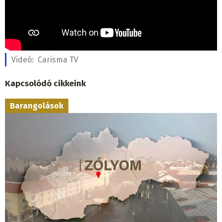
Videó:
Carisma TV
Kapcsolódó cikkeink
Barangolások