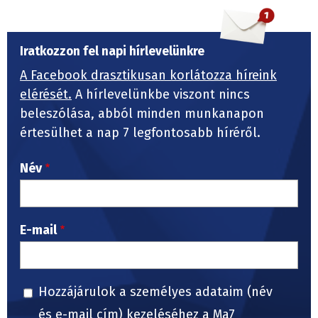
Iratkozzon fel napi hírlevelünkre
A Facebook drasztikusan korlátozza híreink
elérését.
A hírlevelünkbe viszont nincs
beleszólása, abból minden munkanapon
értesülhet a nap 7 legfontosabb híréről.
Név
E-mail
Hozzájárulok a személyes adataim (név
és e-mail cím) kezeléséhez a Ma7