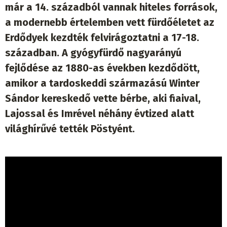
már a 14. századból vannak hiteles források,
a modernebb értelemben vett fürdőéletet az
Erdődyek kezdték felvirágoztatni a 17-18.
században. A gyógyfürdő nagyarányú
fejlődése az 1880-as években kezdődött,
amikor a tardoskeddi származású Winter
Sándor kereskedő vette bérbe, aki fiaival,
Lajossal és Imrével néhány évtized alatt
világhírűvé tették Pöstyént.