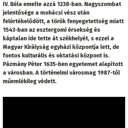
IV. Béla emelte azzá 1238-ban. Nagyszombat
jelentősége a mohácsi vész után
felértékelődött, a török fenyegetettség miatt
1543-ban az esztergomi érsekség és
káptalan ide tette át székhelyét, s ezzel a
Magyar Királyság egyházi központja lett, de
fontos kulturális és oktatási központ is.
Pázmány Péter 1635-ben egyetemet alapított
a városban. A történelmi városmag 1987-től
műemlékileg védett.