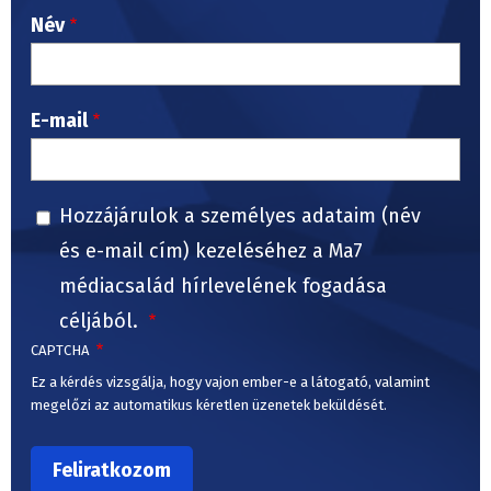
Név
E-mail
Hozzájárulok a személyes adataim (név
és e-mail cím) kezeléséhez a Ma7
médiacsalád hírlevelének fogadása
céljából.
CAPTCHA
Ez a kérdés vizsgálja, hogy vajon ember-e a látogató, valamint
megelőzi az automatikus kéretlen üzenetek beküldését.