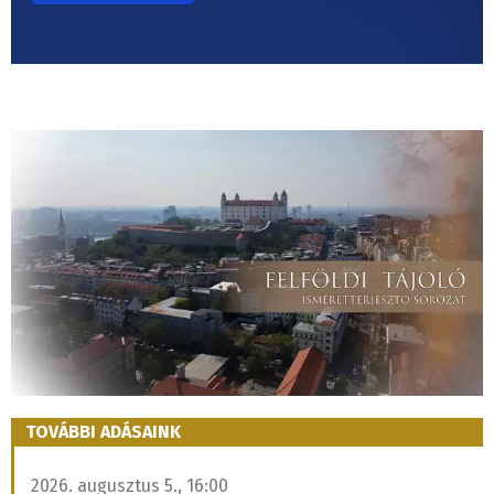
TOVÁBBI ADÁSAINK
2026. augusztus 5., 16:00