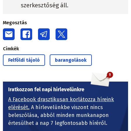
szerkesztőség áll.
Megosztás
Címkék
Felföldi tájoló
barangolások
Iratkozzon fel napi hírlevelünkre
A Facebook drasztikusan korlátozza híreink
elérését.
A hírlevelünkbe viszont nincs
beleszólása, abból minden munkanapon
értesülhet a nap 7 legfontosabb híréről.