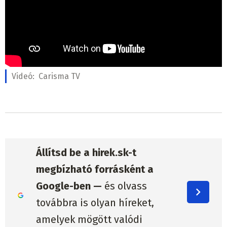
Videó:
Carisma TV
Állítsd be a hirek.sk-t
megbízható forrásként a
Google-ben —
és olvass
továbbra is olyan híreket,
amelyek mögött valódi