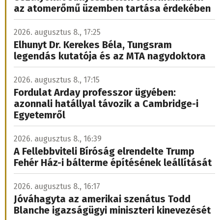
az atomerőmű üzemben tartása érdekében
2026. augusztus 8., 17:25
Elhunyt Dr. Kerekes Béla, Tungsram
legendás kutatója és az MTA nagydoktora
2026. augusztus 8., 17:15
Fordulat Arday professzor ügyében:
azonnali hatállyal távozik a Cambridge-i
Egyetemről
2026. augusztus 8., 16:39
A Fellebbviteli Bíróság elrendelte Trump
Fehér Ház-i bálterme építésének leállítását
2026. augusztus 8., 16:17
Jóváhagyta az amerikai szenátus Todd
Blanche igazságügyi miniszteri kinevezését