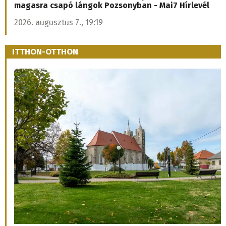
magasra csapó lángok Pozsonyban - Mai7 Hírlevél
2026. augusztus 7., 19:19
ITTHON-OTTHON