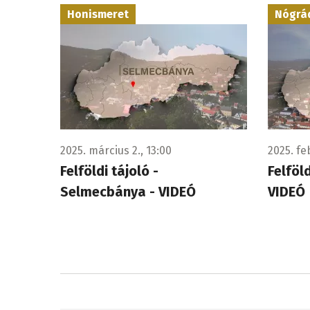
Honismeret
Nógrá
2025. március 2., 13:00
2025. fe
Felföldi tájoló -
Felföl
Selmecbánya - VIDEÓ
VIDEÓ