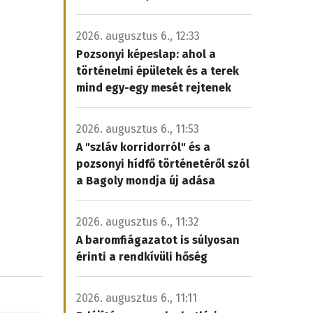
2026. augusztus 6., 12:33
Pozsonyi képeslap: ahol a
történelmi épületek és a terek
mind egy-egy mesét rejtenek
2026. augusztus 6., 11:53
A "szláv korridorról" és a
pozsonyi hídfő történetéről szól
a Bagoly mondja új adása
2026. augusztus 6., 11:32
A baromfiágazatot is súlyosan
érinti a rendkívüli hőség
2026. augusztus 6., 11:11