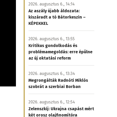
2026. augusztus 6., 14:14
Az aszály újabb áldozata:
kiszáradt a tó Bátorkeszin –
KÉPEKKEL
2026. augusztus 6., 13:55
Kritikus gondolkodás és
problémamegoldás: erre épülne
az új oktatási reform
2026. augusztus 6., 13:34
Megrongálták Radnóti Miklós
szobrát a szerbiai Borban
2026. augusztus 6., 12:54
Zelenszkij: Ukrajna csapást mért
két orosz olajfinomítóra