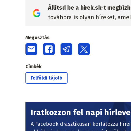
Állítsd be a hirek.sk-t megbí
továbbra is olyan híreket, ame
Megosztás
Címkék
Felföldi tájoló
Iratkozzon fel napi hírlev
A Facebook drasztikusan korlátozza hírei