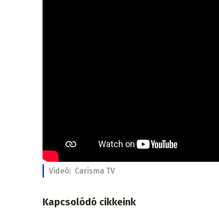
Videó:
Carisma TV
Kapcsolódó cikkeink