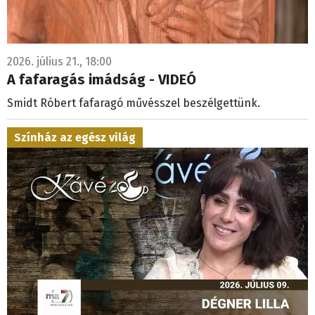
2026. július 21., 18:00
A fafaragás imádság - VIDEÓ
Smidt Róbert fafaragó művésszel beszélgettünk.
Színház az egész világ