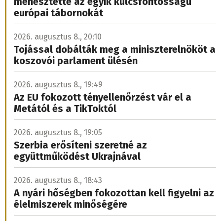
menesztette az egyik kulcsfontosságú
európai tábornokát
2026. augusztus 8., 20:10
Tojással dobálták meg a miniszterelnököt a
koszovói parlament ülésén
2026. augusztus 8., 19:49
Az EU fokozott tényellenőrzést vár el a
Metától és a TikToktól
2026. augusztus 8., 19:05
Szerbia erősíteni szeretné az
együttműködést Ukrajnával
2026. augusztus 8., 18:43
A nyári hőségben fokozottan kell figyelni az
élelmiszerek minőségére