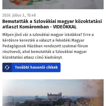
2026. július 3., 15:48
Bemutatták a Szlovákiai magyar közoktatási
atlaszt Komáromban - VIDEÓKKAL
Milyen jövő vár a szlovákiai magyar iskolákra? Erre a
kérdésre keresték a választ a Felvidéki Magyar
Pedagógusok Házában rendezett szakmai fórum
résztvevői, ahol bemutatták a Szlovákiai magyar
közoktatási atlasz című kiadványt.
További hasonló cikkek