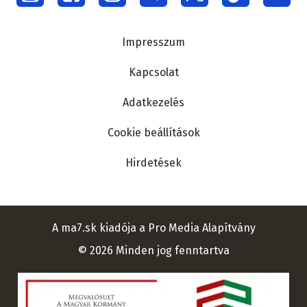
menu
Lábléc
Impresszum
Kapcsolat
Adatkezelés
Cookie beállítások
Hirdetések
A ma7.sk kiadója a Pro Media Alapítvány
© 2026 Minden jog fenntartva