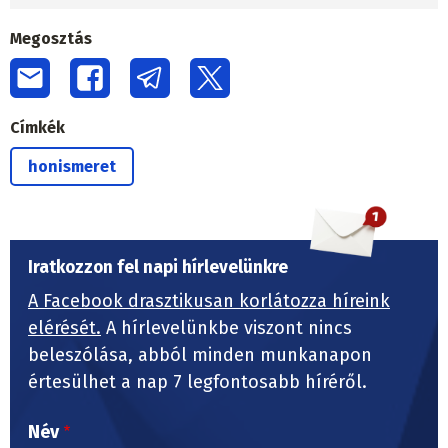
Megosztás
Címkék
honismeret
Iratkozzon fel napi hírlevelünkre
A Facebook drasztikusan korlátozza híreink
elérését.
A hírlevelünkbe viszont nincs
beleszólása, abból minden munkanapon
értesülhet a nap 7 legfontosabb híréről.
Név