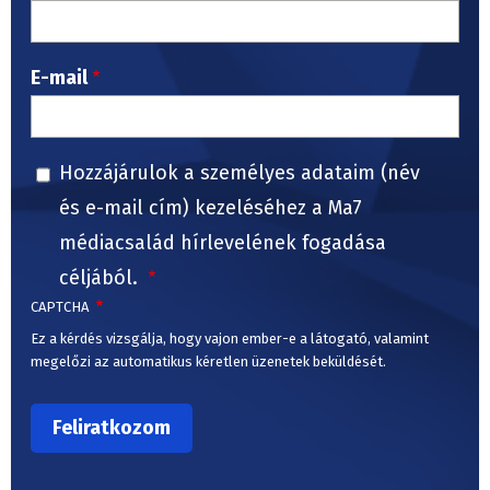
E-mail
Hozzájárulok a személyes adataim (név
és e-mail cím) kezeléséhez a Ma7
médiacsalád hírlevelének fogadása
céljából.
CAPTCHA
Ez a kérdés vizsgálja, hogy vajon ember-e a látogató, valamint
megelőzi az automatikus kéretlen üzenetek beküldését.