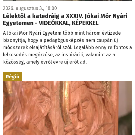
2026. augusztus 3., 18:00
Lélektől a katedráig a XXXIV. Jókai Mór Nyári
Egyetemen - VIDEÓKKAL, KÉPEKKEL
A Jókai Mór Nyári Egyetem több mint három évtizede
bizonyítja, hogy a pedagógusképzés nem csupán új
módszerek elsajátításáról szól. Legalább ennyire fontos a
lelkesedés megőrzése, az inspiráció, valamint az a
közösség, amely évről évre új erőt ad.
Régió