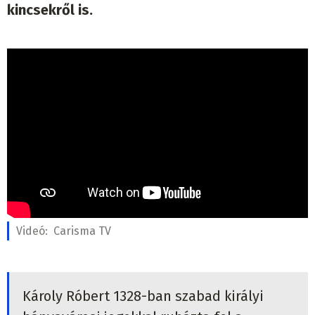
kincsekről is.
Videó:
Carisma TV
Károly Róbert 1328-ban szabad királyi