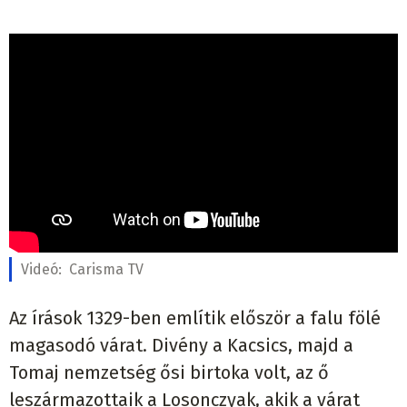
Videó:
Carisma TV
Az írások 1329-ben említik először a falu fölé
magasodó várat. Divény a Kacsics, majd a
Tomaj nemzetség ősi birtoka volt, az ő
leszármazottaik a Losonczyak, akik a várat