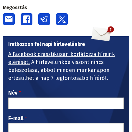
Megosztás
Iratkozzon fel napi hírlevelünkre
A Facebook drasztikusan korlátozza híreink
elérését.
A hírlevelünkbe viszont nincs
beleszólása, abból minden munkanapon
értesülhet a nap 7 legfontosabb híréről.
Név
E-mail