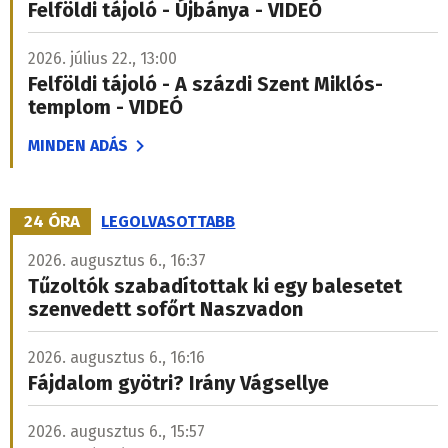
Felföldi tájoló - Újbánya - VIDEÓ
2026. július 22., 13:00
Felföldi tájoló - A százdi Szent Miklós-
templom - VIDEÓ
MINDEN ADÁS
24 ÓRA
LEGOLVASOTTABB
2026. augusztus 6., 16:37
Tűzoltók szabadítottak ki egy balesetet
szenvedett sofőrt Naszvadon
2026. augusztus 6., 16:16
Fájdalom gyötri? Irány Vágsellye
2026. augusztus 6., 15:57