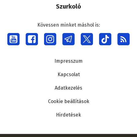
Szurkoló
Kövessen minket máshol is:
Social
menu
Lábléc
Impresszum
Kapcsolat
Adatkezelés
Cookie beállítások
Hirdetések