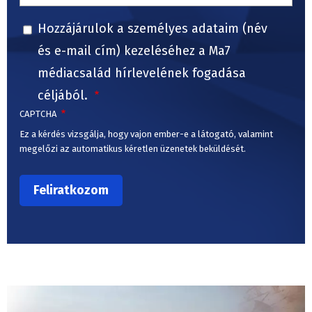
Hozzájárulok a személyes adataim (név
és e-mail cím) kezeléséhez a Ma7
médiacsalád hírlevelének fogadása
céljából.
CAPTCHA
Ez a kérdés vizsgálja, hogy vajon ember-e a látogató, valamint
megelőzi az automatikus kéretlen üzenetek beküldését.