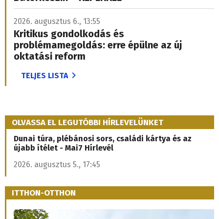
2026. augusztus 6., 13:55
Kritikus gondolkodás és
problémamegoldás: erre épülne az új
oktatási reform
TELJES LISTA
OLVASSA EL LEGUTÓBBI HÍRLEVELÜNKET
Dunai túra, plébánosi sors, családi kártya és az
újabb ítélet - Mai7 Hírlevél
2026. augusztus 5., 17:45
ITTHON-OTTHON