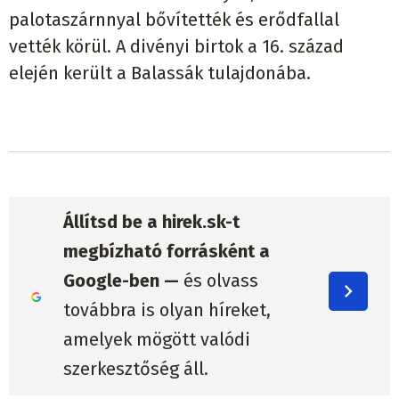
palotaszárnnyal bővítették és erődfallal
vették körül. A divényi birtok a 16. század
elején került a Balassák tulajdonába.
Állítsd be a hirek.sk-t
megbízható forrásként a
Google-ben —
és olvass
továbbra is olyan híreket,
amelyek mögött valódi
szerkesztőség áll.