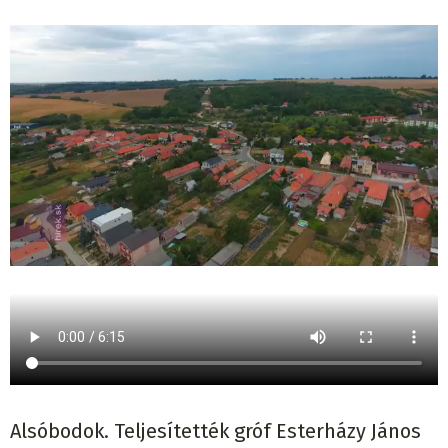
Alsóbodok. Teljesítették gróf Esterházy János