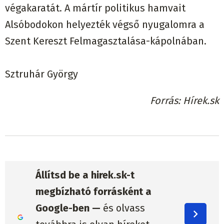
végakaratát. A mártír politikus hamvait
Alsóbodokon helyezték végső nyugalomra a
Szent Kereszt Felmagasztalása-kápolnában.
Sztruhár György
Forrás
Hírek.sk
Állítsd be a hirek.sk-t
megbízható forrásként a
Google-ben —
és olvass