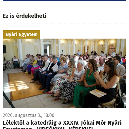
Ez is érdekelheti
Nyári Egyetem
2026. augusztus 3., 18:00
Lélektől a katedráig a XXXIV. Jókai Mór Nyári