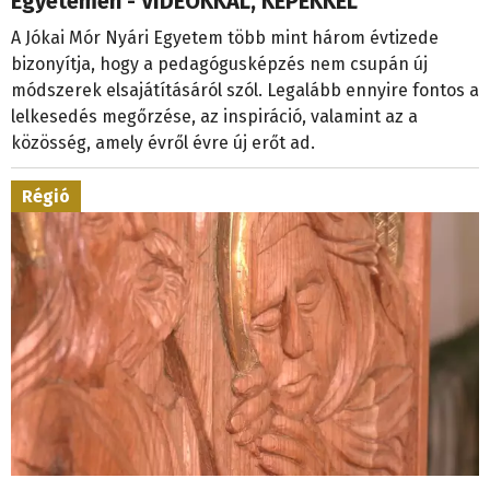
Egyetemen - VIDEÓKKAL, KÉPEKKEL
A Jókai Mór Nyári Egyetem több mint három évtizede
bizonyítja, hogy a pedagógusképzés nem csupán új
módszerek elsajátításáról szól. Legalább ennyire fontos a
lelkesedés megőrzése, az inspiráció, valamint az a
közösség, amely évről évre új erőt ad.
Régió