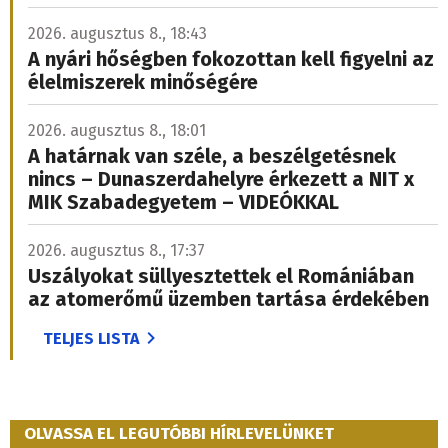
2026. augusztus 8., 18:43
A nyári hőségben fokozottan kell figyelni az
élelmiszerek minőségére
2026. augusztus 8., 18:01
A határnak van széle, a beszélgetésnek
nincs – Dunaszerdahelyre érkezett a NIT x
MIK Szabadegyetem – VIDEÓKKAL
2026. augusztus 8., 17:37
Uszályokat süllyesztettek el Romániában
az atomerőmű üzemben tartása érdekében
TELJES LISTA
OLVASSA EL LEGUTÓBBI HÍRLEVELÜNKET