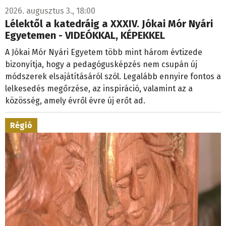
2026. augusztus 3., 18:00
Lélektől a katedráig a XXXIV. Jókai Mór Nyári
Egyetemen - VIDEÓKKAL, KÉPEKKEL
A Jókai Mór Nyári Egyetem több mint három évtizede
bizonyítja, hogy a pedagógusképzés nem csupán új
módszerek elsajátításáról szól. Legalább ennyire fontos a
lelkesedés megőrzése, az inspiráció, valamint az a
közösség, amely évről évre új erőt ad.
Régió