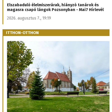
Elszabaduló élelmiszerárak, hiányzó tanárok és
magasra csapó lángok Pozsonyban - Mai7 Hírlevél
2026. augusztus 7., 19:19
ITTHON-OTTHON