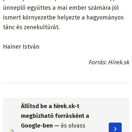
ünneplő együttes a mai ember számára jól
ismert környezetbe helyezte a hagyományos
tánc és zenekultúrát.
Hainer István
Forrás
Hírek.sk
Állítsd be a hirek.sk-t
megbízható forrásként a
Google-ben —
és olvass