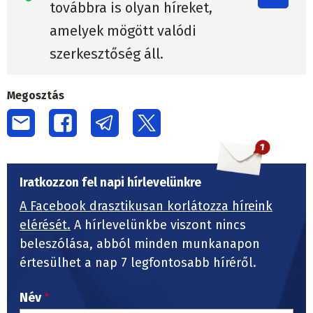
továbbra is olyan híreket,
amelyek mögött valódi
szerkesztőség áll.
Megosztás
Iratkozzon fel napi hírlevelünkre
A Facebook drasztikusan korlátozza híreink
elérését.
A hírlevelünkbe viszont nincs
beleszólása, abból minden munkanapon
értesülhet a nap 7 legfontosabb híréről.
Név