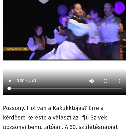
Pozsony. Hol van a Kakukktojás? Erre a
kérdésre kereste a választ az Ifjú Szivek
pozsonyi bemutatóján. A 60. születésnapját