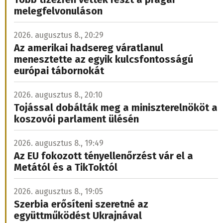
melegfelvonuláson
2026. augusztus 8., 20:29
Az amerikai hadsereg váratlanul
menesztette az egyik kulcsfontosságú
európai tábornokát
2026. augusztus 8., 20:10
Tojással dobálták meg a miniszterelnököt a
koszovói parlament ülésén
2026. augusztus 8., 19:49
Az EU fokozott tényellenőrzést vár el a
Metától és a TikToktól
2026. augusztus 8., 19:05
Szerbia erősíteni szeretné az
együttműködést Ukrajnával