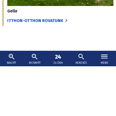
Gelle
ITTHON-OTTHON ROVATUNK
NAGYÍT
KICSINYÍT
24 ÓRA
KERESÉS
MENÜ