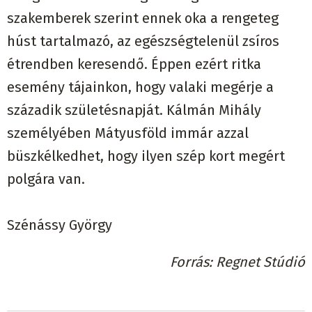
szakemberek szerint ennek oka a rengeteg
húst tartalmazó, az egészségtelenül zsíros
étrendben keresendő. Éppen ezért ritka
esemény tájainkon, hogy valaki megérje a
századik születésnapját. Kálmán Mihály
személyében Mátyusföld immár azzal
büszkélkedhet, hogy ilyen szép kort megért
polgára van.
Szénássy György
Forrás
Regnet Stúdió