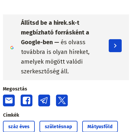
Állítsd be a hirek.sk-t
megbízható forrásként a
Google-ben —
és olvass
továbbra is olyan híreket,
amelyek mögött valódi
szerkesztőség áll.
Megosztás
Címkék
száz éves
születésnap
Mátyusföld