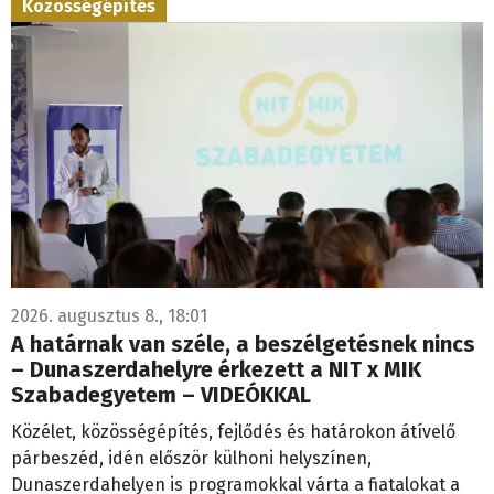
Közösségépítés
2026. augusztus 8., 18:01
A határnak van széle, a beszélgetésnek nincs
– Dunaszerdahelyre érkezett a NIT x MIK
Szabadegyetem – VIDEÓKKAL
Közélet, közösségépítés, fejlődés és határokon átívelő
párbeszéd, idén először külhoni helyszínen,
Dunaszerdahelyen is programokkal várta a fiatalokat a