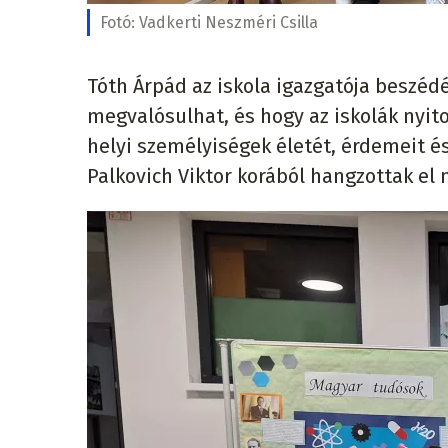
Fotó:
Vadkerti Neszméri Csilla
Tóth Árpád az iskola igazgatója beszédé
megvalósulhat, és hogy az iskolák nyit
helyi személyiségek életét, érdemeit 
Palkovich Viktor korából hangzottak el 