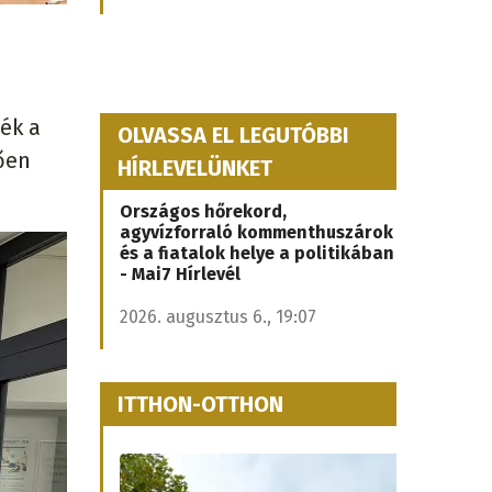
ék a
OLVASSA EL LEGUTÓBBI
ően
HÍRLEVELÜNKET
Országos hőrekord,
agyvízforraló kommenthuszárok
és a fiatalok helye a politikában
- Mai7 Hírlevél
2026. augusztus 6., 19:07
ITTHON-OTTHON