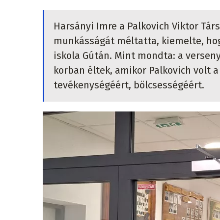
Harsányi Imre a Palkovich Viktor Társ
munkásságát méltatta, kiemelte, ho
iskola Gútán. Mint mondta: a versen
korban éltek, amikor Palkovich volt a
tevékenységéért, bölcsességéért.