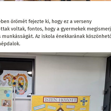
ben örömét fejezte ki, hogy ez a verseny
ottak voltak, fontos, hogy a gyermekek megismerj
és munkásságát. Az iskola énekkarának köszönhet
népdalok.