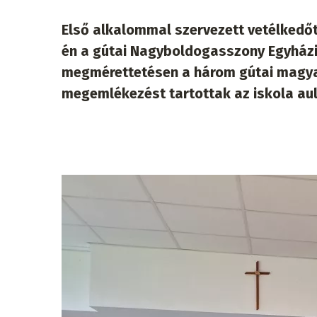
Első alkalommal szervezett vetélkedőt 
én a gútai Nagyboldogasszony Egyházi 
megmérettetésen a három gútai magyar 
megemlékezést tartottak az iskola aul