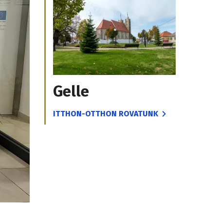
Gelle
ITTHON-OTTHON ROVATUNK