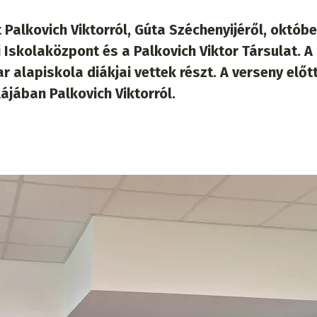
Palkovich Viktorról, Gúta Széchenyijéről, októbe
Iskolaközpont és a Palkovich Viktor Társulat. A
alapiskola diákjai vettek részt. A verseny előt
ájában Palkovich Viktorról.