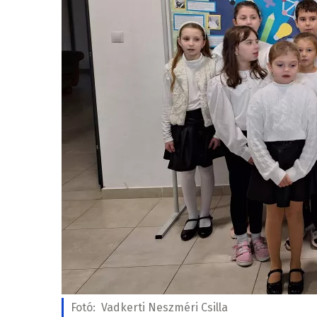
Fotó:
Vadkerti Neszméri Csilla