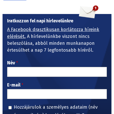
Iratkozzon fel napi hírlevelünkre
A Facebook drasztikusan korlátozza híreink
elérését.
A hírlevelünkbe viszont nincs
beleszólása, abból minden munkanapon
értesülhet a nap 7 legfontosabb híréről.
Név
E-mail
Hozzájárulok a személyes adataim (név