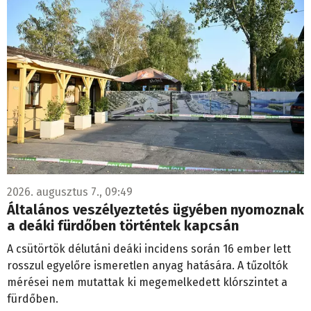
2026. augusztus 7., 09:49
Általános veszélyeztetés ügyében nyomoznak
a deáki fürdőben történtek kapcsán
A csütörtök délutáni deáki incidens során 16 ember lett
rosszul egyelőre ismeretlen anyag hatására. A tűzoltók
mérései nem mutattak ki megemelkedett klórszintet a
fürdőben.