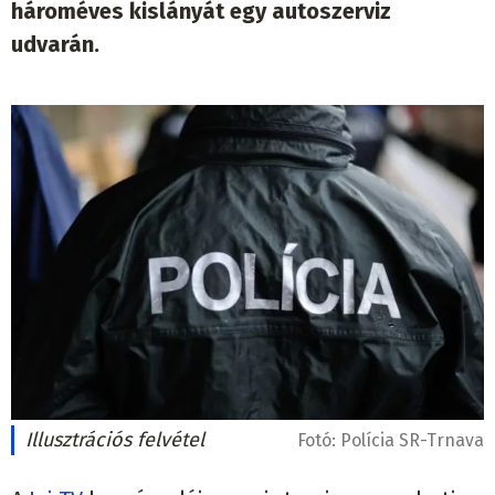
hároméves kislányát egy autoszerviz
udvarán.
Illusztrációs felvétel
Fotó:
Polícia SR-Trnava