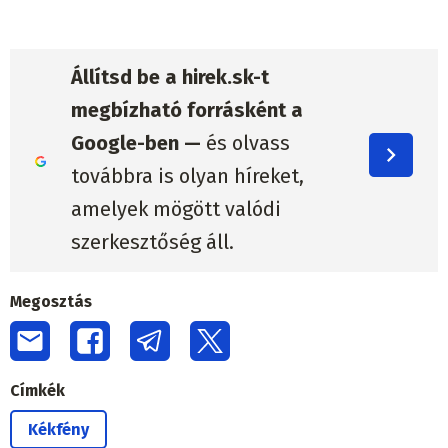
Állítsd be a hirek.sk-t
megbízható forrásként a
Google-ben —
és olvass
továbbra is olyan híreket,
amelyek mögött valódi
szerkesztőség áll.
Megosztás
Címkék
Kékfény