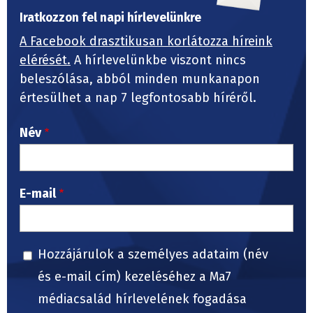
Iratkozzon fel napi hírlevelünkre
A Facebook drasztikusan korlátozza híreink
elérését.
A hírlevelünkbe viszont nincs
beleszólása, abból minden munkanapon
értesülhet a nap 7 legfontosabb híréről.
Név
E-mail
Hozzájárulok a személyes adataim (név
és e-mail cím) kezeléséhez a Ma7
médiacsalád hírlevelének fogadása