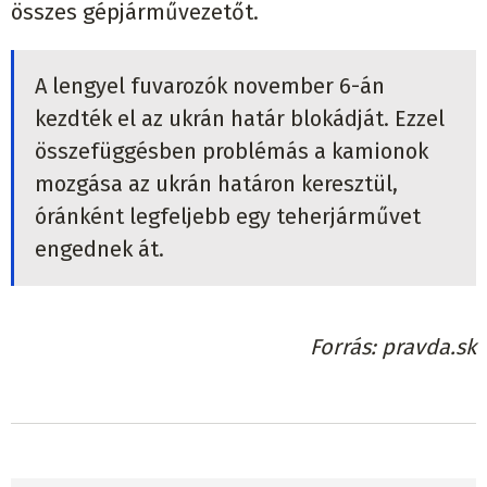
összes gépjárművezetőt.
A lengyel fuvarozók november 6-án
kezdték el az ukrán határ blokádját. Ezzel
összefüggésben problémás a kamionok
mozgása az ukrán határon keresztül,
óránként legfeljebb egy teherjárművet
engednek át.
Forrás
pravda.sk