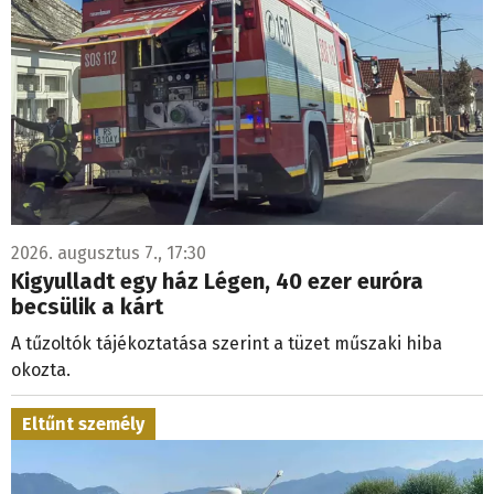
2026. augusztus 7., 17:30
Kigyulladt egy ház Légen, 40 ezer euróra
becsülik a kárt
A tűzoltók tájékoztatása szerint a tüzet műszaki hiba
okozta.
Eltűnt személy