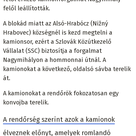
felől leállították.
A blokád miatt az Alsó-Hrabócz (Nižný
Hrabovec) községnél is kezd megtelni a
kamionsor, ezért a Szlovák Közútkezelő
Vállalat (SSC) biztosítja a forgalmat
Nagymihályon a hommonnai útnál. A
kamionokat a következő, oldalsó sávba terelik
át.
A kamionokat a rendőrök fokozatosan egy
konvojba terelik.
A rendőrség szerint azok a kamionok
élveznek előnyt, amelyek romlandó