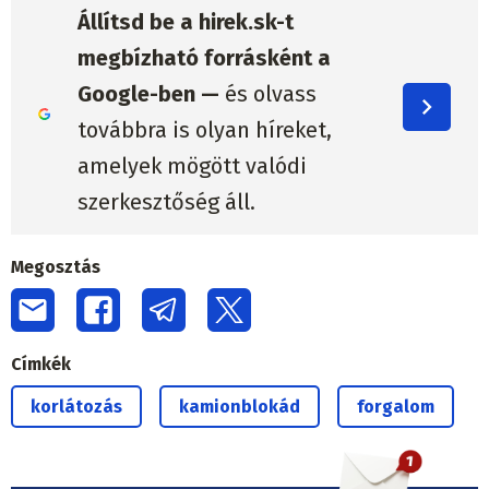
Állítsd be a hirek.sk-t
megbízható forrásként a
Google-ben —
és olvass
továbbra is olyan híreket,
amelyek mögött valódi
szerkesztőség áll.
Megosztás
Címkék
korlátozás
kamionblokád
forgalom