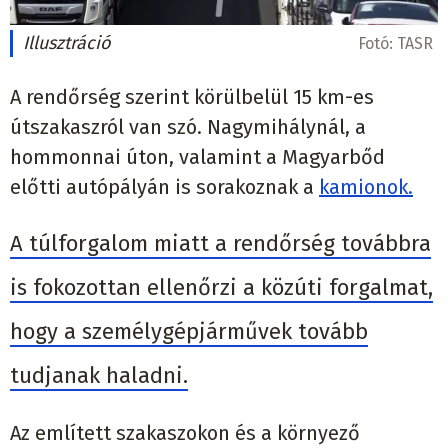
Illusztráció
Fotó:
TASR
A rendőrség szerint körülbelül 15 km-es
útszakaszról van szó. Nagymihálynál, a
hommonnai úton, valamint a Magyarbőd
előtti autópályán is sorakoznak a
kamionok.
A túlforgalom miatt a rendőrség továbbra
is fokozottan ellenőrzi a közúti forgalmat,
hogy a személygépjárművek tovább
tudjanak haladni.
Az említett szakaszokon és a környező