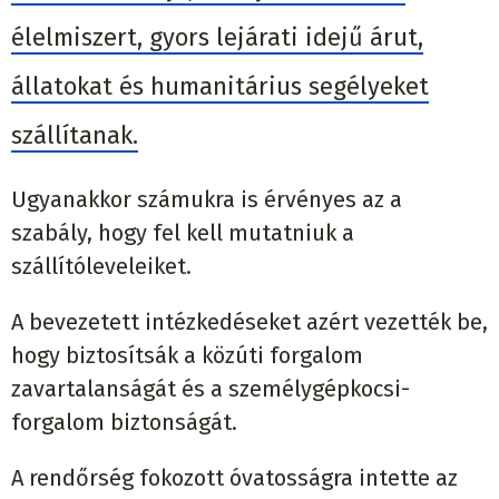
élelmiszert, gyors lejárati idejű árut,
állatokat és humanitárius segélyeket
szállítanak.
Ugyanakkor számukra is érvényes az a
szabály, hogy fel kell mutatniuk a
szállítóleveleiket.
A bevezetett intézkedéseket azért vezették be,
hogy biztosítsák a közúti forgalom
zavartalanságát és a személygépkocsi-
forgalom biztonságát.
A rendőrség fokozott óvatosságra intette az