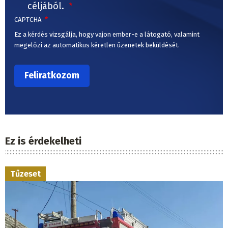
céljából.
CAPTCHA
Ez a kérdés vizsgálja, hogy vajon ember-e a látogató, valamint
megelőzi az automatikus kéretlen üzenetek beküldését.
Ez is érdekelheti
Tűzeset