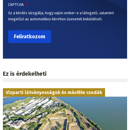
CAPTCHA
Ez a kérdés vizsgálja, hogy vajon ember-e a látogató, valamint
megelőzi az automatikus kéretlen üzenetek beküldését.
Ez is érdekelheti
Vízparti látványosságok és másféle csodák