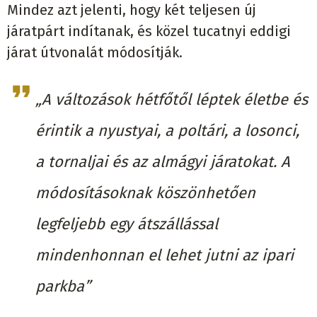
Mindez azt jelenti, hogy két teljesen új
járatpárt indítanak, és közel tucatnyi eddigi
járat útvonalát módosítják.
„A változások hétfőtől léptek életbe és
érintik a nyustyai, a poltári, a losonci,
a tornaljai és az almágyi járatokat. A
módosításoknak köszönhetően
legfeljebb egy átszállással
mindenhonnan el lehet jutni az ipari
parkba”