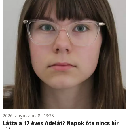
2026. augusztus 8., 13:23
Látta a 17 éves Adelát? Napok óta nincs hír