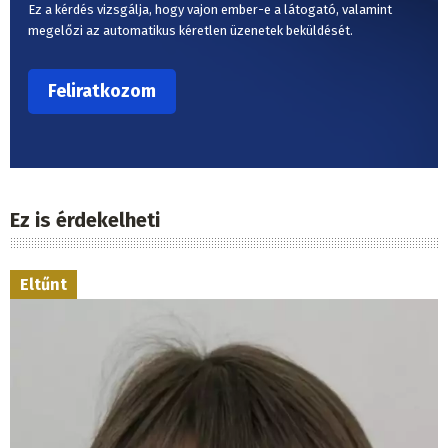
Ez a kérdés vizsgálja, hogy vajon ember-e a látogató, valamint
megelőzi az automatikus kéretlen üzenetek beküldését.
Ez is érdekelheti
Eltűnt