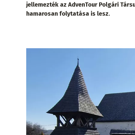
jellemezték az AdvenTour Polgári Társul
hamarosan folytatása is lesz.