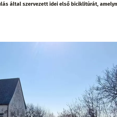
ás által szervezett idei első biciklitúrát, amely