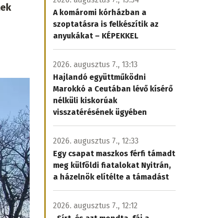
nek
A komáromi kórházban a
szoptatásra is felkészítik az
anyukákat – KÉPEKKEL
2026. augusztus 7., 13:13
Hajlandó együttműködni
Marokkó a Ceutában lévő kísérő
nélküli kiskorúak
visszatérésének ügyében
2026. augusztus 7., 12:33
Egy csapat maszkos férfi támadt
meg külföldi fiatalokat Nyitrán,
a házelnök elítélte a támadást
2026. augusztus 7., 12:12