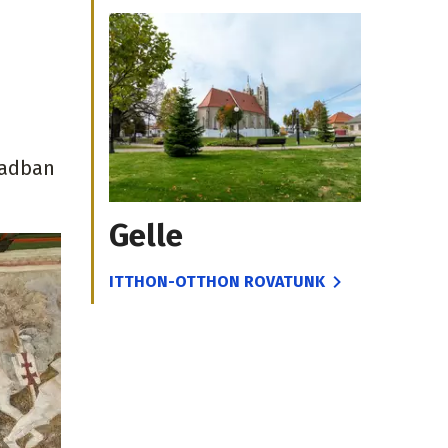
zadban
Gelle
ITTHON-OTTHON ROVATUNK