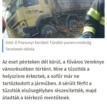
Fotó:
A Pozsonyi Kerületi Tűzoltó-parancsnokság
Facebook-oldala
Az eset pénteken dél körül, a főváros Vereknye
városrészében történt. Mire a tűzoltók a
helyszínre érkeztek, a sofőr már ne
tartózkodott a járműben. A sérült férfit a
tűzoltók elsősegélyben részesítették, majd
átadták a kiérkező mentőknek.