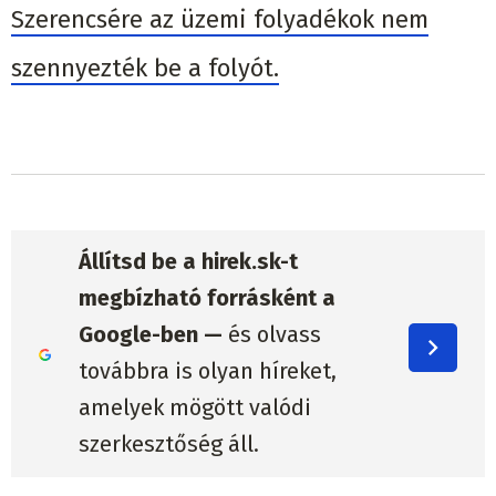
Szerencsére az üzemi folyadékok nem
szennyezték be a folyót.
Állítsd be a hirek.sk-t
megbízható forrásként a
Google-ben —
és olvass
továbbra is olyan híreket,
amelyek mögött valódi
szerkesztőség áll.