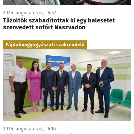
2026. augusztus 6., 16:37
Tűzoltók szabadítottak ki egy balesetet
szenvedett sofőrt Naszvadon
Fájdalomgyógyászati szakrendelő
2026. augusztus 6., 16:16