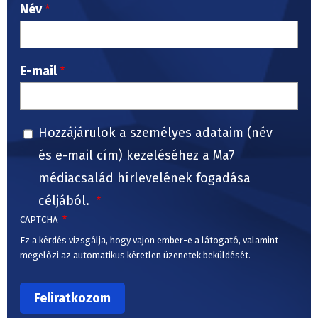
Név
E-mail
Hozzájárulok a személyes adataim (név
és e-mail cím) kezeléséhez a Ma7
médiacsalád hírlevelének fogadása
céljából.
CAPTCHA
Ez a kérdés vizsgálja, hogy vajon ember-e a látogató, valamint
megelőzi az automatikus kéretlen üzenetek beküldését.