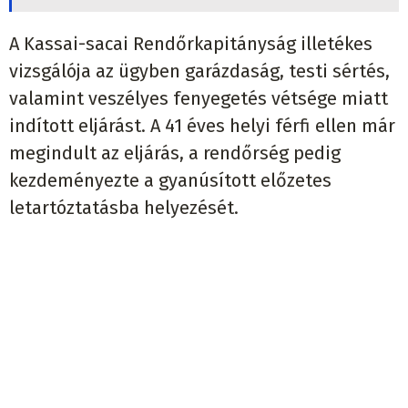
A Kassai-sacai Rendőrkapitányság illetékes
vizsgálója az ügyben garázdaság, testi sértés,
valamint veszélyes fenyegetés vétsége miatt
indított eljárást. A 41 éves helyi férfi ellen már
megindult az eljárás, a rendőrség pedig
kezdeményezte a gyanúsított előzetes
letartóztatásba helyezését.