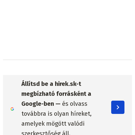
Állítsd be a hirek.sk-t
megbízható forrásként a
Google-ben —
és olvass
továbbra is olyan híreket,
amelyek mögött valódi
szerkesztőség áll.