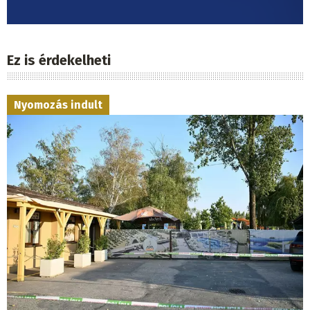
Ez is érdekelheti
Nyomozás indult