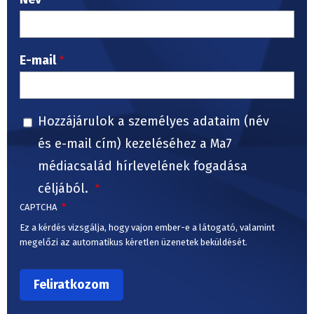
E-mail
Hozzájárulok a személyes adataim (név
és e-mail cím) kezeléséhez a Ma7
médiacsalád hírlevelének fogadása
céljából.
CAPTCHA
Ez a kérdés vizsgálja, hogy vajon ember-e a látogató, valamint
megelőzi az automatikus kéretlen üzenetek beküldését.