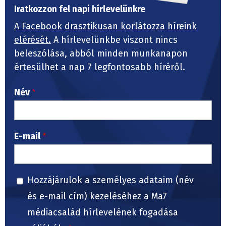
Iratkozzon fel napi hírlevelünkre
A Facebook drasztikusan korlátozza híreink
elérését.
A hírlevelünkbe viszont nincs
beleszólása, abból minden munkanapon
értesülhet a nap 7 legfontosabb híréről.
Név
E-mail
Hozzájárulok a személyes adataim (név
és e-mail cím) kezeléséhez a Ma7
médiacsalád hírlevelének fogadása