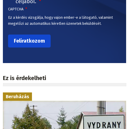
céljából.
CAPTCHA
Ez a kérdés vizsgálja, hogy vajon ember-e a látogató, valamint
megelőzi az automatikus kéretlen üzenetek beküldését.
Ez is érdekelheti
Beruházás