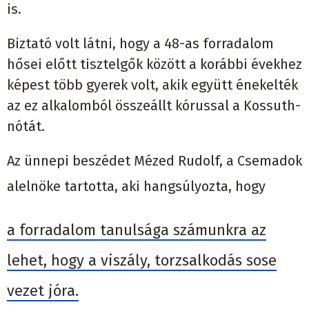
is.
Biztató volt látni, hogy a 48-as forradalom
hősei előtt tisztelgők között a korábbi évekhez
képest több gyerek volt, akik együtt énekelték
az ez alkalomból összeállt kórussal a Kossuth-
nótát.
Az ünnepi beszédet Mézed Rudolf, a Csemadok
alelnöke tartotta, aki hangsúlyozta, hogy
a forradalom tanulsága számunkra az
lehet, hogy a viszály, torzsalkodás sose
vezet jóra.