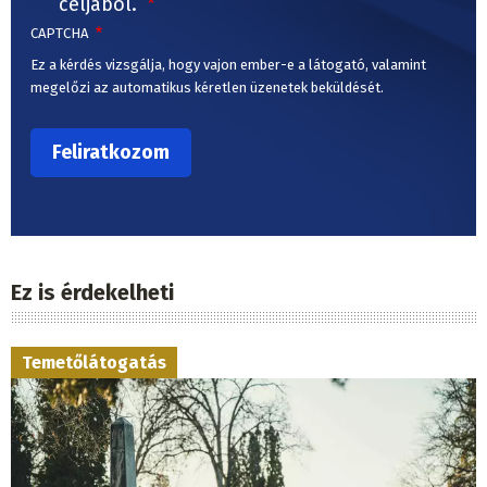
céljából.
CAPTCHA
Ez a kérdés vizsgálja, hogy vajon ember-e a látogató, valamint
megelőzi az automatikus kéretlen üzenetek beküldését.
Ez is érdekelheti
Temetőlátogatás