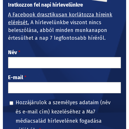
Iratkozzon fel napi hírlevelünkre
A Facebook drasztikusan korlátozza híreink
elérését.
A hírlevelünkbe viszont nincs
beleszólása, abból minden munkanapon
értesülhet a nap 7 legfontosabb híréről.
Név
E-mail
Hozzájárulok a személyes adataim (név
és e-mail cím) kezeléséhez a Ma7
médiacsalád hírlevelének fogadása