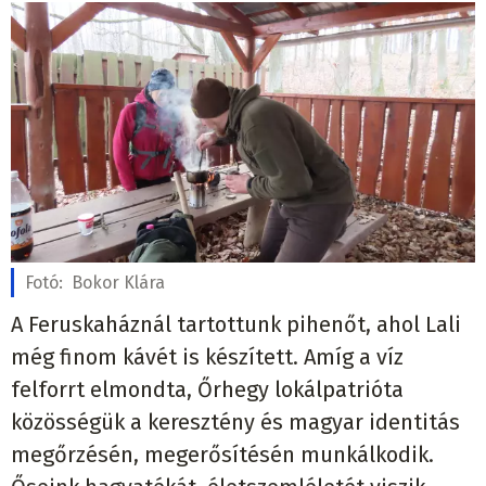
Fotó:
Bokor Klára
A Feruskaháznál tartottunk pihenőt, ahol Lali
még finom kávét is készített. Amíg a víz
felforrt elmondta, Őrhegy lokálpatrióta
közösségük a keresztény és magyar identitás
megőrzésén, megerősítésén munkálkodik.