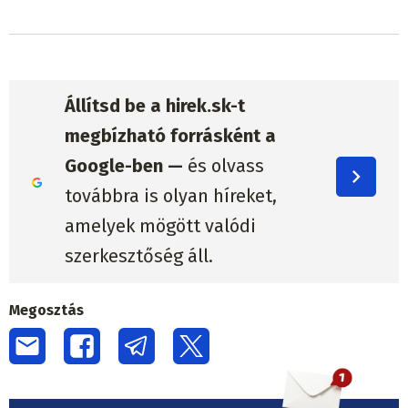
Állítsd be a hirek.sk-t
megbízható forrásként a
Google-ben —
és olvass
továbbra is olyan híreket,
amelyek mögött valódi
szerkesztőség áll.
Megosztás