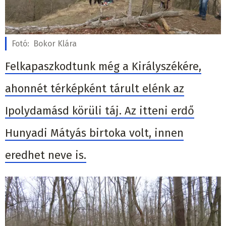
Fotó:
Bokor Klára
Felkapaszkodtunk még a Királyszékére,
ahonnét térképként tárult elénk az
Ipolydamásd körüli táj. Az itteni erdő
Hunyadi Mátyás birtoka volt, innen
eredhet neve is.