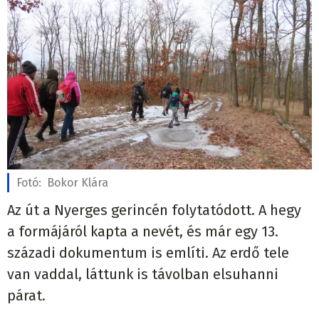
Fotó:
Bokor Klára
Az út a Nyerges gerincén folytatódott. A hegy
a formájáról kapta a nevét, és már egy 13.
századi dokumentum is említi. Az erdő tele
van vaddal, láttunk is távolban elsuhanni
párat.