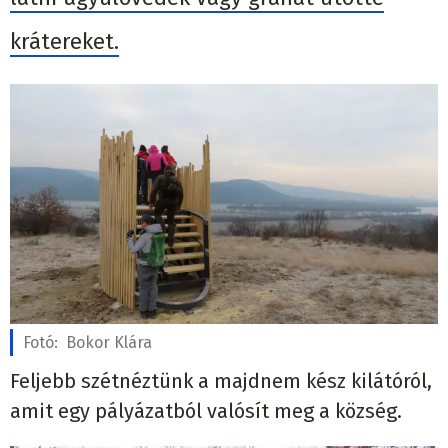
krátereket.
Fotó:
Bokor Klára
Feljebb szétnéztünk a majdnem kész kilátóról,
amit egy pályázatból valósít meg a község.