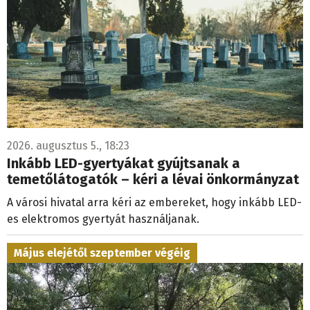
2026. augusztus 5., 18:23
Inkább LED-gyertyákat gyújtsanak a
temetőlátogatók – kéri a lévai önkormányzat
A városi hivatal arra kéri az embereket, hogy inkább LED-
es elektromos gyertyát használjanak.
Május elejétől szeptember végéig