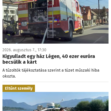
2026. augusztus 7., 17:30
Kigyulladt egy ház Légen, 40 ezer euróra
becsülik a kárt
A tűzoltók tájékoztatása szerint a tüzet műszaki hiba
okozta.
Eltűnt személy