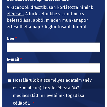
A Facebook drasztikusan korlátozza híreink
elérését.
A hírlevelünkbe viszont nincs
beleszólása, abból minden munkanapon
értesülhet a nap 7 legfontosabb híréről.
Név
E-mail
Hozzájárulok a személyes adataim (név
és e-mail cím) kezeléséhez a Ma7
médiacsalád hírlevelének fogadása
céljából.