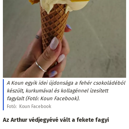
A Koun egyik idei újdonsága a fehér csokoládéból
készült, kurkumával és kollagénnel ízesített
fagylalt (Fotó: Koun Facebook).
Fotó:
Koun Facebook
Az Arthur védjegyévé vált a fekete fagyi