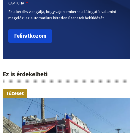
CAPTCHA
Ez a kérdés vizsgálja, hogy vajon ember-e a látogató, valamint
megelőzi az automatikus kéretlen üzenetek beküldését.
Ez is érdekelheti
Tűzeset