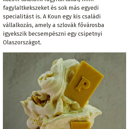
fagylaltkekszeket és sok más egyedi
specialitást is. A Koun egy kis családi
vállalkozás, amely a szlovák fővárosba
igyekszik becsempészni egy csipetnyi
Olaszországot.