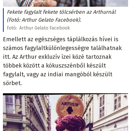
Fekete fagylalt fekete tölcsérben az Arthurnál
(Fotó: Arthur Gelato Facebook).
Fotó:
Arthur Gelato Facebook
Emellett az egészséges táplálkozás hívei is
számos fagylaltkülönlegességre találhatnak
itt. Az Arthur exkluzív ízei közé tartoznak
többek között a kókuszszénből készült
fagylalt, vagy az indiai mangóból készült
sörbet.