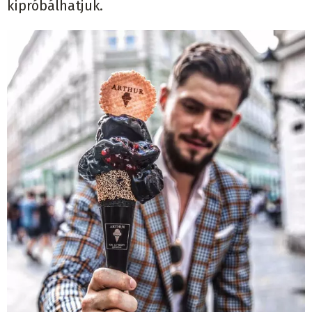
kipróbálhatjuk.