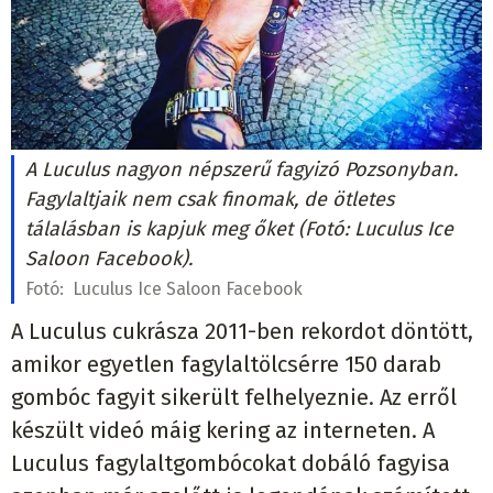
A Luculus nagyon népszerű fagyizó Pozsonyban.
Fagylaltjaik nem csak finomak, de ötletes
tálalásban is kapjuk meg őket (Fotó: Luculus Ice
Saloon Facebook).
Fotó:
Luculus Ice Saloon Facebook
A Luculus cukrásza 2011-ben rekordot döntött,
amikor egyetlen fagylaltölcsérre 150 darab
gombóc fagyit sikerült felhelyeznie. Az erről
készült videó máig kering az interneten. A
Luculus fagylaltgombócokat dobáló fagyisa