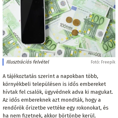
Illusztrációs felvétel
Fotó:
Freepik
A tájékoztatás szerint a napokban több,
környékbeli településen is idős embereket
hívtak fel csalók, ügyvédnek adva ki magukat.
Az idős embereknek azt mondták, hogy a
rendőrök őrizetbe vettéke egy rokonokat, és
ha nem fizetnek, akkor börtönbe kerül.