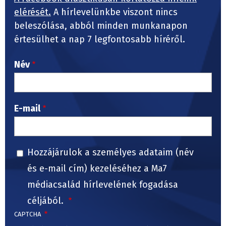
elérését.
A hírlevelünkbe viszont nincs
beleszólása, abból minden munkanapon
értesülhet a nap 7 legfontosabb híréről.
Név
E-mail
Hozzájárulok a személyes adataim (név
és e-mail cím) kezeléséhez a Ma7
médiacsalád hírlevelének fogadása
céljából.
CAPTCHA