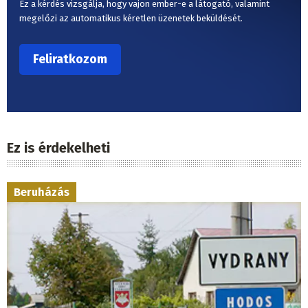
Ez a kérdés vizsgálja, hogy vajon ember-e a látogató, valamint
megelőzi az automatikus kéretlen üzenetek beküldését.
Ez is érdekelheti
Beruházás