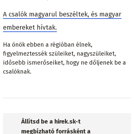
A csalók magyarul beszéltek, és magyar
embereket hívtak.
Ha önök ebben a régióban élnek,
figyelmeztessék szüleiket, nagyszüleiket,
idősebb ismerőseiket, hogy ne dőljenek be a
csalóknak.
Állítsd be a hirek.sk-t
megbízható forrásként a