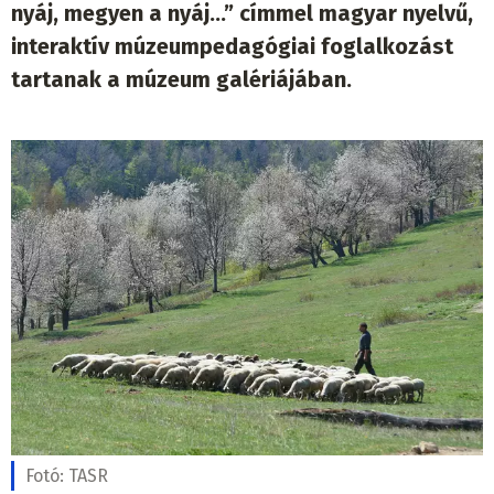
nyáj, megyen a nyáj…” címmel magyar nyelvű,
interaktív múzeumpedagógiai foglalkozást
tartanak a múzeum galériájában.
Fotó:
TASR