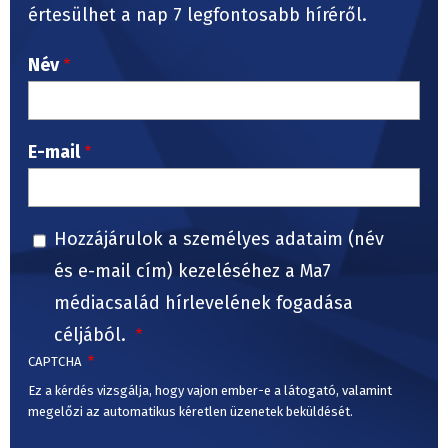
értesülhet a nap 7 legfontosabb híréről.
Név
E-mail
Hozzájárulok a személyes adataim (név
és e-mail cím) kezeléséhez a Ma7
médiacsalád hírlevelének fogadása
céljából.
CAPTCHA
Ez a kérdés vizsgálja, hogy vajon ember-e a látogató, valamint
megelőzi az automatikus kéretlen üzenetek beküldését.