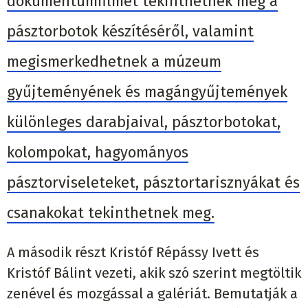
dokumentumfilmet tekinthetnek meg a
pásztorbotok készítéséről, valamint
megismerkedhetnek a múzeum
gyűjteményének és magángyűjtemények
különleges darabjaival, pásztorbotokat,
kolompokat, hagyományos
pásztorviseleteket, pásztortarisznyákat és
csanakokat tekinthetnek meg.
A második részt Kristóf Répássy Ivett és
Kristóf Bálint vezeti, akik szó szerint megtöltik
zenével és mozgással a galériát. Bemutatják a