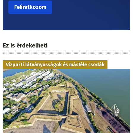
Ez is érdekelheti
Vízparti látványosságok és másféle csodák