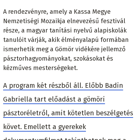
A rendezvényre, amely a Kassa Megye
Nemzetiségi Mozaikja elnevezésű fesztivál
része, a magyar tanítási nyelvű alapiskolák
tanulóit várják, akik élményalapú formában
ismerhetik meg a Gömör vidékére jellemző
pásztorhagyományokat, szokásokat és
kézműves mesterségeket.
A program két részből áll. Előbb Badin
Gabriella tart előadást a gömöri
pásztoréletről, amit kötetlen beszélgetés
követ. Emellett a gyerekek