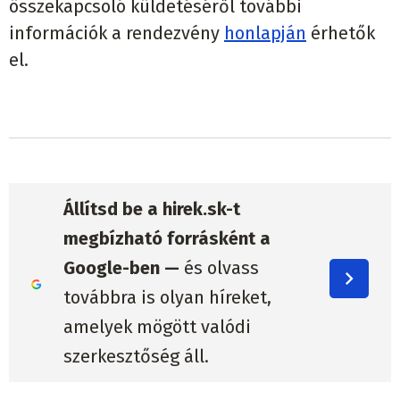
összekapcsoló küldetéséről további
információk a rendezvény
honlapján
érhetők
el.
Állítsd be a hirek.sk-t
megbízható forrásként a
Google-ben —
és olvass
továbbra is olyan híreket,
amelyek mögött valódi
szerkesztőség áll.