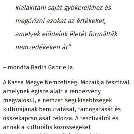
kialakítani saját gyökereikhez és
megőrizni azokat az értékeket,
amelyek elődeink életét formálták
nemzedékeken át”
– mondta Badin Gabriella.
A Kassa Megye Nemzetiségi Mozaikja fesztivál,
amelynek égisze alatt a rendezvény
megvalósul, a nemzetiségi kisebbségek
kultúrájának bemutatását, támogatását és
összekapcsolását célozza. A fesztiválról és
annak a kulturális közösségeket