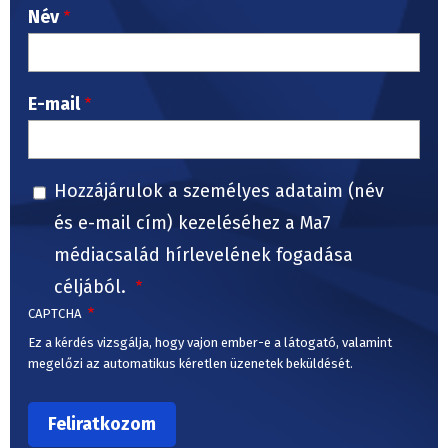
Név
E-mail
Hozzájárulok a személyes adataim (név
és e-mail cím) kezeléséhez a Ma7
médiacsalád hírlevelének fogadása
céljából.
CAPTCHA
Ez a kérdés vizsgálja, hogy vajon ember-e a látogató, valamint
megelőzi az automatikus kéretlen üzenetek beküldését.