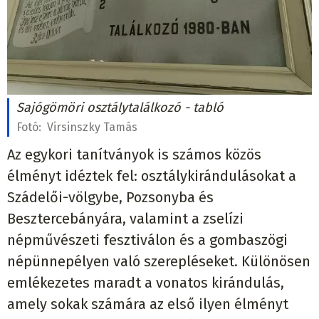
Sajógömöri osztálytalálkozó - tabló
Fotó:
Virsinszky Tamás
Az egykori tanítványok is számos közös
élményt idéztek fel: osztálykirándulásokat a
Szádelői-völgybe, Pozsonyba és
Besztercebányára, valamint a zselízi
népművészeti fesztiválon és a gombaszögi
népünnepélyen való szerepléseket. Különösen
emlékezetes maradt a vonatos kirándulás,
amely sokak számára az első ilyen élményt