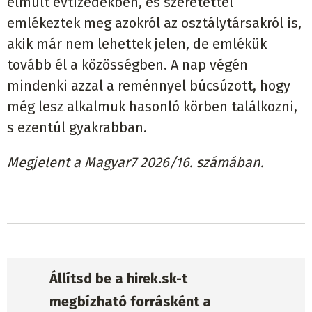
elmúlt évtizedekben, és szeretettel
emlékeztek meg azokról az osztálytársakról is,
akik már nem lehettek jelen, de emlékük
tovább él a közösségben. A nap végén
mindenki azzal a reménnyel búcsúzott, hogy
még lesz alkalmuk hasonló körben találkozni,
s ezentúl gyakrabban.
Megjelent a Magyar7 2026/16. számában.
Állítsd be a hirek.sk-t
megbízható forrásként a