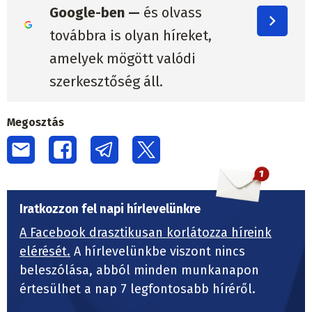
Google-ben —
és olvass
továbbra is olyan híreket,
amelyek mögött valódi
szerkesztőség áll.
Megosztás
Iratkozzon fel napi hírlevelünkre
A Facebook drasztikusan korlátozza híreink
elérését.
A hírlevelünkbe viszont nincs
beleszólása, abból minden munkanapon
értesülhet a nap 7 legfontosabb híréről.