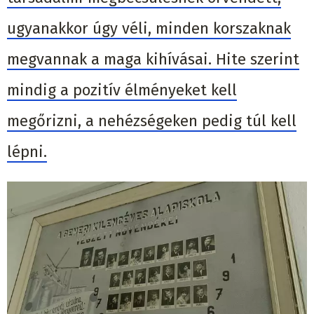
ugyanakkor úgy véli, minden korszaknak
megvannak a maga kihívásai. Hite szerint
mindig a pozitív élményeket kell
megőrizni, a nehézségeken pedig túl kell
lépni.