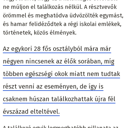
ne múljon el találkozás nélkül. A résztvevők
örömmel és meghatódva üdvözölték egymást,
és hamar felidéződtek a régi iskolai emlékek,
történetek, közös élmények.
Az egykori 28 fős osztályból mára már
négyen nincsenek az élők sorában, míg
többen egészségi okok miatt nem tudtak
részt venni az eseményen, de így is
csaknem húszan találkozhattak újra fél
évszázad elteltével.