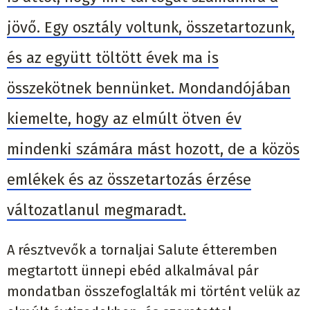
jövő. Egy osztály voltunk, összetartozunk,
és az együtt töltött évek ma is
összekötnek bennünket. Mondandójában
kiemelte, hogy az elmúlt ötven év
mindenki számára mást hozott, de a közös
emlékek és az összetartozás érzése
változatlanul megmaradt.
A résztvevők a tornaljai Salute étteremben
megtartott ünnepi ebéd alkalmával pár
mondatban összefoglalták mi történt velük az