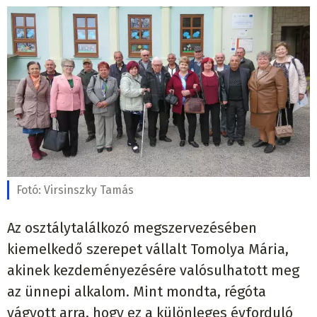
Fotó:
Virsinszky Tamás
Az osztálytalálkozó megszervezésében
kiemelkedő szerepet vállalt Tomolya Mária,
akinek kezdeményezésére valósulhatott meg
az ünnepi alkalom. Mint mondta, régóta
vágyott arra, hogy ez a különleges évforduló