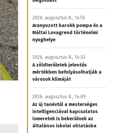
megoldást
2026. augusztus 8., 14:55
Aranyozott barokk pompa és a
Máltai Lovagrend történelmi
nyughelye
2026. augusztus 8., 14:33
A zöldterületek jelentős
mértékben befolyásolhatják a
városok klímáját
2026. augusztus 8., 14:09
Az új tanévtől a mesterséges
intelligenciával kapcsolatos
ismeretek is bekerülnek az
általános iskolai oktatásba