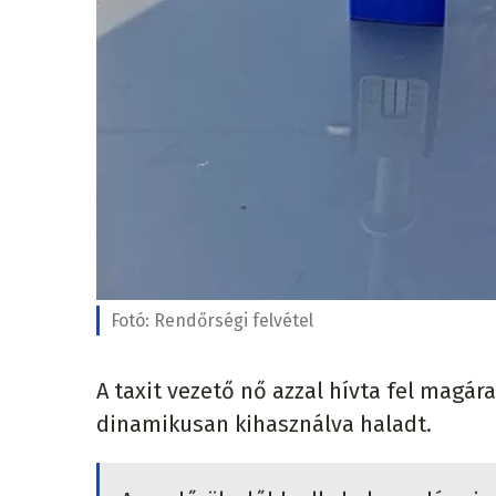
Fotó:
Rendőrségi felvétel
A taxit vezető nő azzal hívta fel magára
dinamikusan kihasználva haladt.