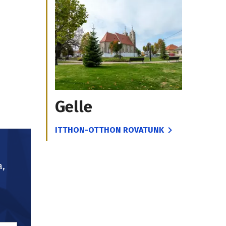
Gelle
ITTHON-OTTHON ROVATUNK
a,