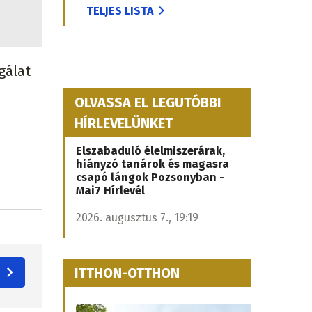
TELJES LISTA
gálat
OLVASSA EL LEGUTÓBBI
HÍRLEVELÜNKET
Elszabaduló élelmiszerárak,
hiányzó tanárok és magasra
csapó lángok Pozsonyban -
Mai7 Hírlevél
2026. augusztus 7., 19:19
ITTHON-OTTHON