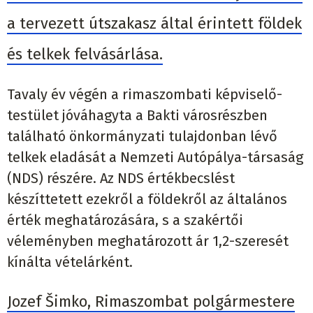
a tervezett útszakasz által érintett földek
és telkek felvásárlása.
Tavaly év végén a rimaszombati képviselő-
testület jóváhagyta a Bakti városrészben
található önkormányzati tulajdonban lévő
telkek eladását a Nemzeti Autópálya-társaság
(NDS) részére. Az NDS értékbecslést
készíttetett ezekről a földekről az általános
érték meghatározására, s a szakértői
véleményben meghatározott ár 1,2-szeresét
kínálta vételárként.
Jozef Šimko, Rimaszombat polgármestere