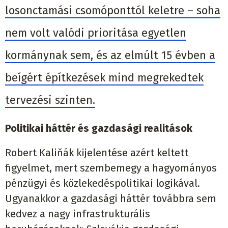
losonctamási csomóponttól keletre – soha
nem volt valódi prioritása egyetlen
kormánynak sem, és az elmúlt 15 évben a
beígért építkezések mind megrekedtek
tervezési szinten.
Politikai háttér és gazdasági realitások
Robert Kaliňák kijelentése azért keltett
figyelmet, mert szembemegy a hagyományos
pénzügyi és közlekedéspolitikai logikával.
Ugyanakkor a gazdasági háttér továbbra sem
kedvez a nagy infrastrukturális