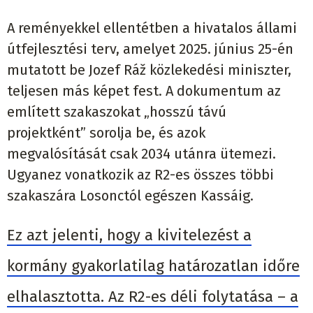
A reményekkel ellentétben a hivatalos állami
útfejlesztési terv, amelyet 2025. június 25-én
mutatott be Jozef Ráž közlekedési miniszter,
teljesen más képet fest. A dokumentum az
említett szakaszokat „hosszú távú
projektként” sorolja be, és azok
megvalósítását csak 2034 utánra ütemezi.
Ugyanez vonatkozik az R2-es összes többi
szakaszára Losonctól egészen Kassáig.
Ez azt jelenti, hogy a kivitelezést a
kormány gyakorlatilag határozatlan időre
elhalasztotta. Az R2-es déli folytatása – a