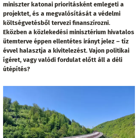
miniszter katonai prioritásként emlegeti a
projektet, és a megvalósítását a védelmi
költségvetésből tervezi finanszírozni.
Eközben a közlekedési minisztérium hivatalos
ütemterve éppen ellentétes irányt jelez – tíz
évvel halasztja a kivitelezést. Vajon politikai
ígéret, vagy valódi fordulat előtt áll a déli
útépítés?