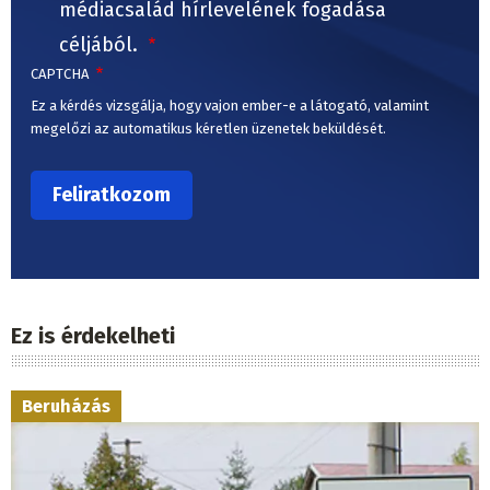
médiacsalád hírlevelének fogadása
céljából.
CAPTCHA
Ez a kérdés vizsgálja, hogy vajon ember-e a látogató, valamint
megelőzi az automatikus kéretlen üzenetek beküldését.
Ez is érdekelheti
Beruházás