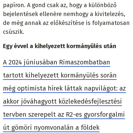
papíron. A gond csak az, hogy a különböző
bejelentések ellenére nemhogy a kivitelezés,
de még annak az előkészítése is folyamatosan
csúszik.
Egy évvel a kihelyezett kormányülés után
A 2024 júniusában Rimaszombatban
tartott kihelyezett kormányülés során
még optimista hírek láttak napvilágot: az
akkor jóváhagyott közlekedésfejlesztési
tervben szerepelt az R2-es gyorsforgalmi
út gömöri nyomvonalán a földek