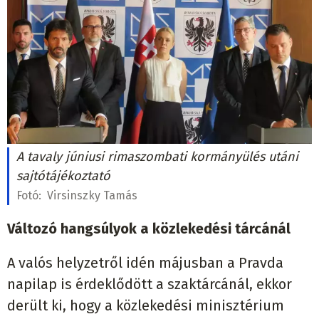
A tavaly júniusi rimaszombati kormányülés utáni
sajtótájékoztató
Fotó:
Virsinszky Tamás
Változó hangsúlyok a közlekedési tárcánál
A valós helyzetről idén májusban a Pravda
napilap is érdeklődött a szaktárcánál, ekkor
derült ki, hogy a közlekedési minisztérium