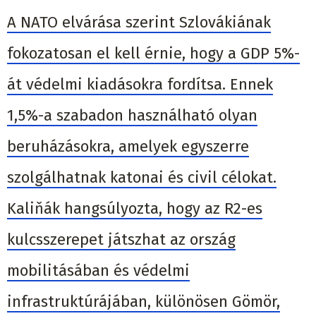
A NATO elvárása szerint Szlovákiának
fokozatosan el kell érnie, hogy a GDP 5%-
át védelmi kiadásokra fordítsa. Ennek
1,5%-a szabadon használható olyan
beruházásokra, amelyek egyszerre
szolgálhatnak katonai és civil célokat.
Kaliňák hangsúlyozta, hogy az R2-es
kulcsszerepet játszhat az ország
mobilitásában és védelmi
infrastruktúrájában, különösen Gömör,