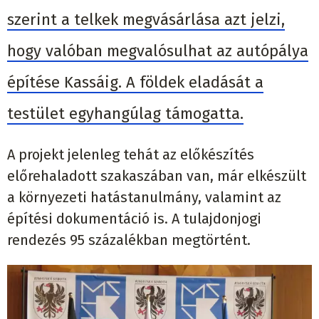
szerint a telkek megvásárlása azt jelzi,
hogy valóban megvalósulhat az autópálya
építése Kassáig. A földek eladását a
testület egyhangúlag támogatta.
A projekt jelenleg tehát az előkészítés
előrehaladott szakaszában van, már elkészült
a környezeti hatástanulmány, valamint az
építési dokumentáció is. A tulajdonjogi
rendezés 95 százalékban megtörtént.