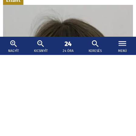
Eltűnt
NAGYÍT
KICSINYÍT
24 ÓRA
KERESÉS
MENÜ