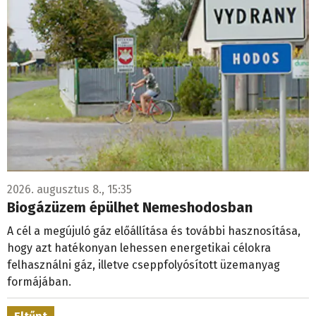
2026. augusztus 8., 15:35
Biogázüzem épülhet Nemeshodosban
A cél a megújuló gáz előállítása és további hasznosítása,
hogy azt hatékonyan lehessen energetikai célokra
felhasználni gáz, illetve cseppfolyósított üzemanyag
formájában.