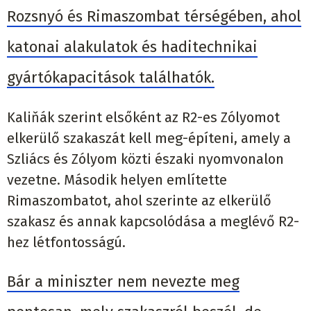
Rozsnyó és Rimaszombat térségében, ahol
katonai alakulatok és haditechnikai
gyártókapacitások találhatók.
Kaliňák szerint elsőként az R2-es Zólyomot
elkerülő szakaszát kell meg-építeni, amely a
Szliács és Zólyom közti északi nyomvonalon
vezetne. Második helyen említette
Rimaszombatot, ahol szerinte az elkerülő
szakasz és annak kapcsolódása a meglévő R2-
hez létfontosságú.
Bár a miniszter nem nevezte meg