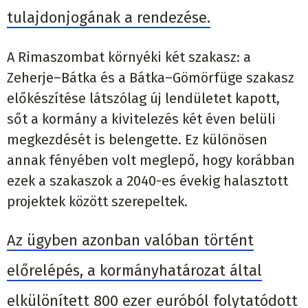
tulajdonjogának a rendezése.
A Rimaszombat környéki két szakasz: a
Zeherje–Bátka és a Bátka–Gömörfüge szakasz
előkészítése látszólag új lendületet kapott,
sőt a kormány a kivitelezés két éven belüli
megkezdését is belengette. Ez különösen
annak fényében volt meglepő, hogy korábban
ezek a szakaszok a 2040-es évekig halasztott
projektek között szerepeltek.
Az ügyben azonban valóban történt
előrelépés, a kormányhatározat által
elkülönített 800 ezer euróból folytatódott