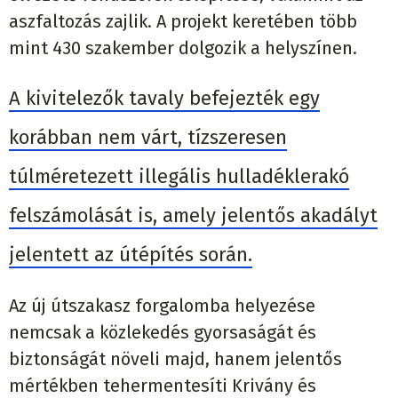
aszfaltozás zajlik. A projekt keretében több
mint 430 szakember dolgozik a helyszínen.
A kivitelezők tavaly befejezték egy
korábban nem várt, tízszeresen
túlméretezett illegális hulladéklerakó
felszámolását is, amely jelentős akadályt
jelentett az útépítés során.
Az új útszakasz forgalomba helyezése
nemcsak a közlekedés gyorsaságát és
biztonságát növeli majd, hanem jelentős
mértékben tehermentesíti Krivány és