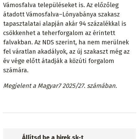
Vámosfalva településeket is. Az előzőleg
átadott Vámosfalva–Lónyabánya szakasz
tapasztalatai alapján akár 94 százalékkal is
csökkenhet a teherforgalom az érintett
falvakban. Az NDS szerint, ha nem merülnek
fel váratlan akadályok, az új szakaszt még az
év vége előtt átadják a közúti forgalom
számára.
Megjelent a Magyar7 2025/27. számában.
Állítsd be a hirek.sk-t