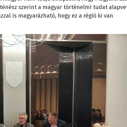
rténész szerint a magyar történelmi tudat alapv
azzal is magyarázható, hogy ez a régió ki van