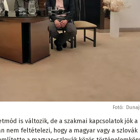
Fotó:
Dunaj
tmód is változik, de a szakmai kapcsolatok jók a 
n nem feltételezi, hogy a magyar vagy a szlovák
lemlítette a magyar–szlovák közös történelemkön