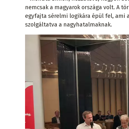
nemcsak a magyarok országa volt. A tö
egyfajta sérelmi logikára épül fel, ami 
szolgáltatva a nagyhatalmaknak.