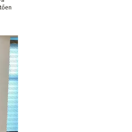
etően