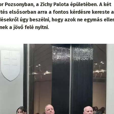
r Pozsonyban, a Zichy Palota épületében. A két
tés elsősorban arra a fontos kérdésre kereste a
désekről úgy beszélni, hogy azok ne egymás elle
k a jövő felé nyitni.