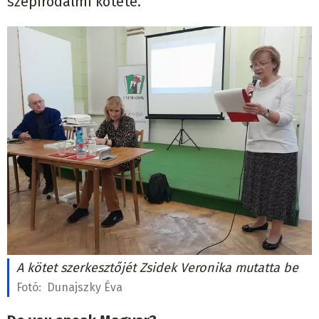
szépirodalmi kötete.
A kötet szerkesztőjét Zsidek Veronika mutatta be
Fotó:
Dunajszky Éva