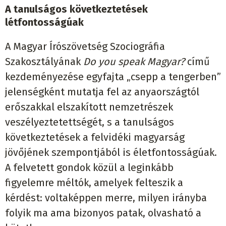
A tanulságos következtetések
létfontosságúak
A Magyar Írószövetség Szociográfia
Szakosztályának
Do you speak Magyar?
című
kezdeményezése egyfajta „csepp a tengerben”
jelenségként mutatja fel az anyaországtól
erőszakkal elszakított nemzetrészek
veszélyeztetettségét, s a tanulságos
következtetések a felvidéki magyarság
jövőjének szempontjából is életfontosságúak.
A felvetett gondok közül a leginkább
figyelemre méltók, amelyek felteszik a
kérdést: voltaképpen merre, milyen irányba
folyik ma ama bizonyos patak, olvasható a