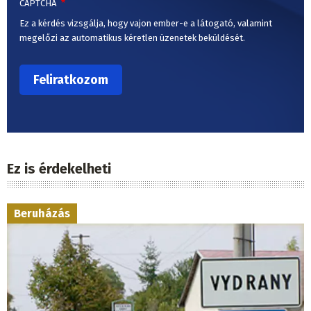
CAPTCHA
Ez a kérdés vizsgálja, hogy vajon ember-e a látogató, valamint
megelőzi az automatikus kéretlen üzenetek beküldését.
Ez is érdekelheti
Beruházás