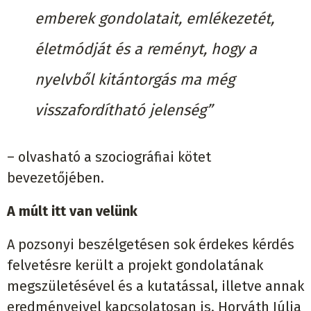
emberek gondolatait, emlékezetét,
életmódját és a reményt, hogy a
nyelvből kitántorgás
ma még
visszafordítható jelenség”
– olvasható a szociográfiai kötet
bevezetőjében.
A múlt itt van velünk
A pozsonyi beszélgetésen sok érdekes kérdés
felvetésre került a projekt gondolatának
megszületésével és a kutatással, illetve annak
eredményeivel kapcsolatosan is. Horváth Júlia