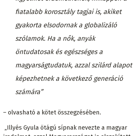
fiatalabb korosztály tagjai is, akiket
gyakorta elsodornak a globalizáló
szólamok. Ha a nők, anyák
öntudatosak és egészséges a
magyarságtudatuk, azzal szilárd alapot
képezhetnek a következő generáció
számára”
– olvasható a kötet összegzésében.
„Illyés Gyula ötágú sípnak nevezte a magyar