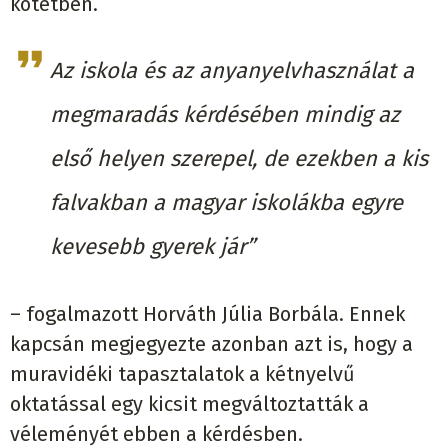
kötetben.
Az iskola és az anyanyelvhasználat a
megmaradás kérdésében mindig az
első helyen szerepel, de ezekben a kis
falvakban a magyar iskolákba egyre
kevesebb gyerek jár”
– fogalmazott Horváth Júlia Borbála. Ennek
kapcsán megjegyezte azonban azt is, hogy a
muravidéki tapasztalatok a kétnyelvű
oktatással egy kicsit megváltoztatták a
véleményét ebben a kérdésben.