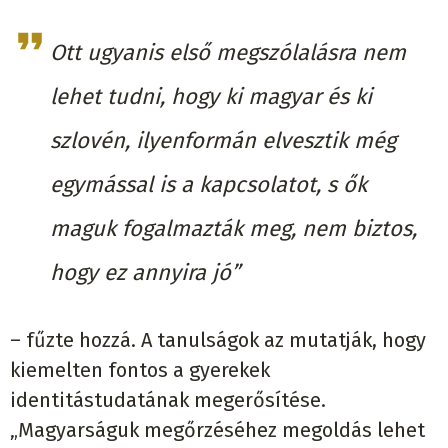
Ott ugyanis első megszólalásra nem
lehet tudni, hogy ki magyar és ki
szlovén, ilyenformán elvesztik még
egymással is a kapcsolatot, s ők
maguk fogalmazták meg, nem biztos,
hogy ez annyira jó”
– fűzte hozzá. A tanulságok az mutatják, hogy
kiemelten fontos a gyerekek
identitástudatának megerősítése.
„Magyarságuk megőrzéséhez megoldás lehet