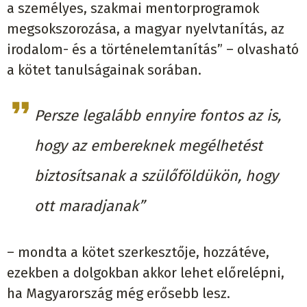
a személyes, szakmai mentorprogramok
megsokszorozása, a magyar nyelvtanítás, az
irodalom- és a történelemtanítás” – olvasható
a kötet tanulságainak sorában.
Persze legalább ennyire fontos az is,
hogy az embereknek megélhetést
biztosítsanak a szülőföldükön, hogy
ott maradjanak”
– mondta a kötet szerkesztője, hozzátéve,
ezekben a dolgokban akkor lehet előrelépni,
ha Magyarország még erősebb lesz.