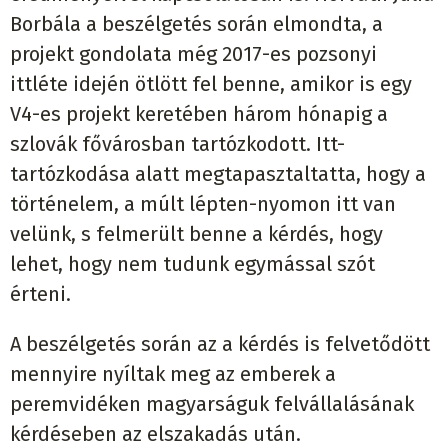
Borbála a beszélgetés során elmondta, a
projekt gondolata még 2017-es pozsonyi
ittléte idején ötlött fel benne, amikor is egy
V4-es projekt keretében három hónapig a
szlovák fővárosban tartózkodott. Itt-
tartózkodása alatt megtapasztaltatta, hogy a
történelem, a múlt lépten-nyomon itt van
velünk, s felmerült benne a kérdés, hogy
lehet, hogy nem tudunk egymással szót
érteni.
A beszélgetés során az a kérdés is felvetődött
mennyire nyíltak meg az emberek a
peremvidéken magyarságuk felvállalásának
kérdéseben az elszakadás után.