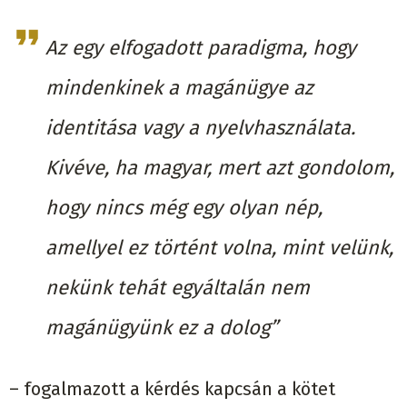
Az egy elfogadott paradigma, hogy
mindenkinek a magánügye az
identitása vagy a nyelvhasználata.
Kivéve, ha magyar, mert azt gondolom,
hogy nincs még egy olyan nép,
amellyel ez történt volna, mint velünk,
nekünk tehát egyáltalán nem
magánügyünk ez a dolog”
– fogalmazott a kérdés kapcsán a kötet