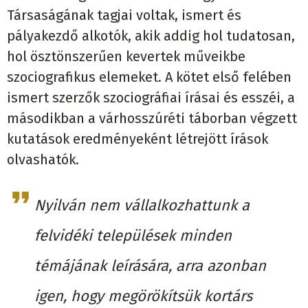
Társaságának tagjai voltak, ismert és
pályakezdő alkotók, akik addig hol tudatosan,
hol ösztönszerűen kevertek műveikbe
szociografikus elemeket. A kötet első felében
ismert szerzők szociográfiai írásai és esszéi, a
másodikban a várhosszúréti táborban végzett
kutatások eredményeként létrejött írások
olvashatók.
Nyilván nem vállalkozhattunk a
felvidéki települések minden
témájának leírására, arra azonban
igen, hogy megörökítsük kortárs