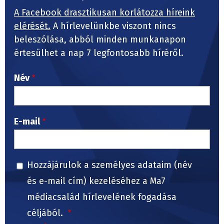
A Facebook drasztikusan korlátozza híreink
elérését.
A hírlevelünkbe viszont nincs
beleszólása, abból minden munkanapon
értesülhet a nap 7 legfontosabb híréről.
Név
E-mail
Hozzájárulok a személyes adataim (név
és e-mail cím) kezeléséhez a Ma7
médiacsalád hírlevelének fogadása
céljából.