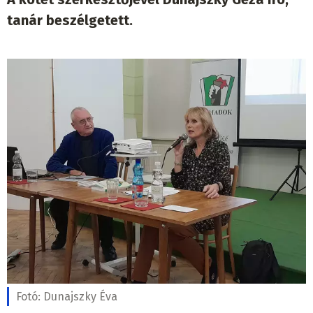
tanár beszélgetett.
Fotó:
Dunajszky Éva