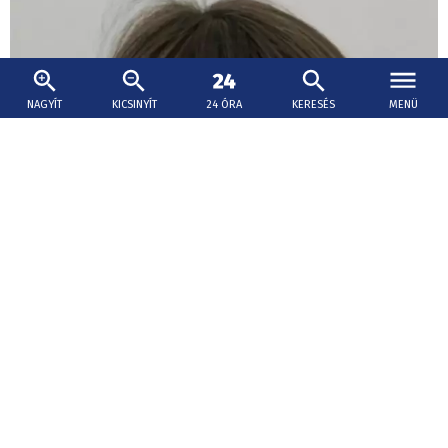
NAGYÍT
KICSINYÍT
24 ÓRA
KERESÉS
MENÜ