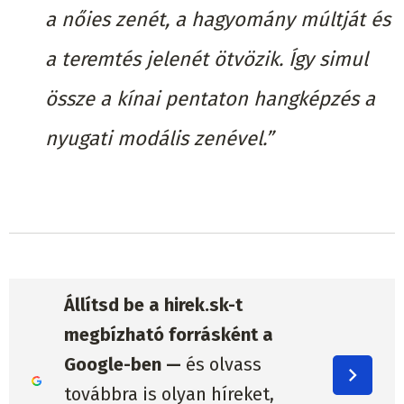
a nőies zenét, a hagyomány múltját és
a teremtés jelenét ötvözik. Így simul
össze a kínai pentaton hangképzés a
nyugati modális zenével.”
Állítsd be a hirek.sk-t
megbízható forrásként a
Google-ben —
és olvass
továbbra is olyan híreket,