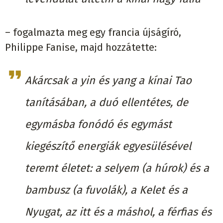
– fogalmazta meg egy francia újságíró,
Philippe Fanise, majd hozzátette:
Akárcsak a yin és yang a kínai Tao
tanításában, a duó ellentétes, de
egymásba fonódó és egymást
kiegészítő energiák egyesülésével
teremt életet: a selyem (a húrok) és a
bambusz (a fuvolák), a Kelet és a
Nyugat, az itt és a máshol, a férfias és