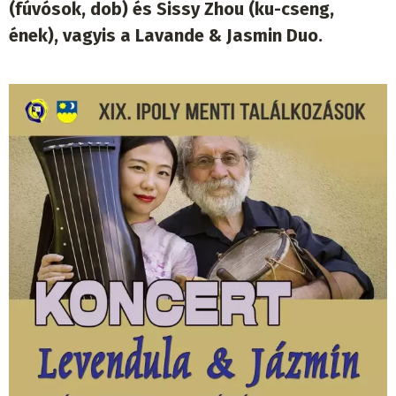
(fúvósok, dob) és Sissy Zhou (ku-cseng,
ének), vagyis a Lavande & Jasmin Duo.