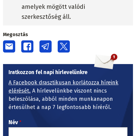
amelyek mögött valódi
szerkesztőség áll.
Megosztás
Iratkozzon fel napi hírlevelünkre
A Facebook drasztikusan korlátozza híreink
elérését.
A hírlevelünkbe viszont nincs
beleszólása, abból minden munkanapon
értesülhet a nap 7 legfontosabb híréről.
Név