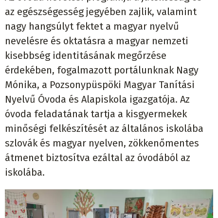
az egészségesség jegyében zajlik, valamint
nagy hangsúlyt fektet a magyar nyelvű
nevelésre és oktatásra a magyar nemzeti
kisebbség identitásának megőrzése
érdekében, fogalmazott portálunknak Nagy
Mónika, a Pozsonypüspöki Magyar Tanítási
Nyelvű Óvoda és Alapiskola igazgatója. Az
óvoda feladatának tartja a kisgyermekek
minőségi felkészítését az általános iskolába
szlovák és magyar nyelven, zökkenőmentes
átmenet biztosítva ezáltal az óvodából az
iskolába.