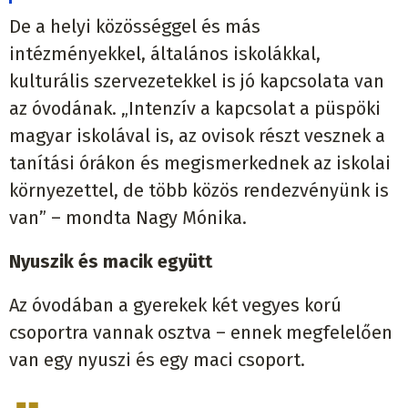
De a helyi közösséggel és más
intézményekkel, általános iskolákkal,
kulturális szervezetekkel is jó kapcsolata van
az óvodának. „Intenzív a kapcsolat a püspöki
magyar iskolával is, az ovisok részt vesznek a
tanítási órákon és megismerkednek az iskolai
környezettel, de több közös rendezvényünk is
van” – mondta Nagy Mónika.
Nyuszik és macik együtt
Az óvodában a gyerekek két vegyes korú
csoportra vannak osztva – ennek megfelelően
van egy nyuszi és egy maci csoport.