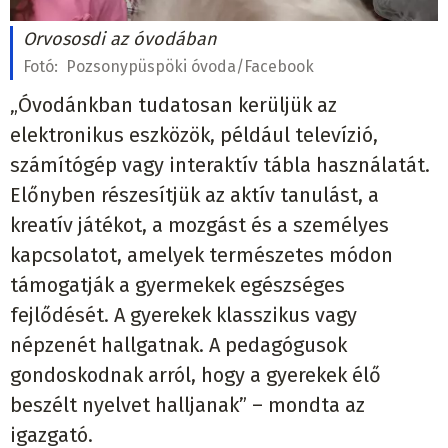
Orvososdi az óvodában
Fotó:
Pozsonypüspöki óvoda/Facebook
„Óvodánkban tudatosan kerüljük az
elektronikus eszközök, például televízió,
számítógép vagy interaktív tábla használatát.
Előnyben részesítjük az aktív tanulást, a
kreatív játékot, a mozgást és a személyes
kapcsolatot, amelyek természetes módon
támogatják a gyermekek egészséges
fejlődését. A gyerekek klasszikus vagy
népzenét hallgatnak. A pedagógusok
gondoskodnak arról, hogy a gyerekek élő
beszélt nyelvet halljanak” – mondta az
igazgató.