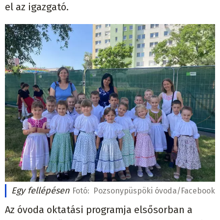
el az igazgató.
Egy fellépésen
Fotó:
Pozsonypüspöki óvoda/Facebook
Az óvoda oktatási programja elsősorban a