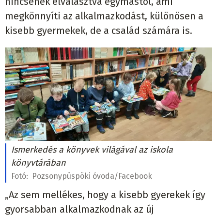
nincsenek elválasztva egymástól, ami
megkönnyíti az alkalmazkodást, különösen a
kisebb gyermekek, de a család számára is.
Ismerkedés a könyvek világával az iskola
könyvtárában
Fotó:
Pozsonypüspöki óvoda/Facebook
„Az sem mellékes, hogy a kisebb gyerekek így
gyorsabban alkalmazkodnak az új