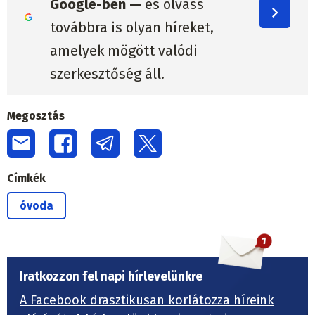
Google-ben —
és olvass
továbbra is olyan híreket,
amelyek mögött valódi
szerkesztőség áll.
Megosztás
Címkék
óvoda
Iratkozzon fel napi hírlevelünkre
A Facebook drasztikusan korlátozza híreink