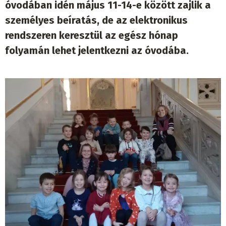
óvodában idén május 11-14-e között zajlik a
személyes beíratás, de az elektronikus
rendszeren keresztül az egész hónap
folyamán lehet jelentkezni az óvodába.