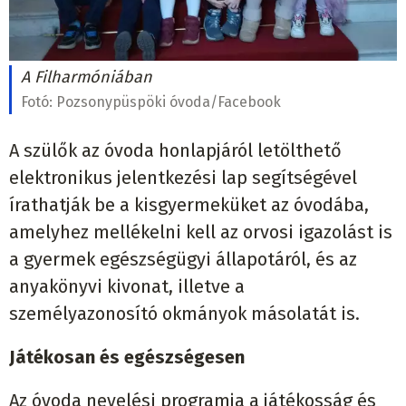
A Filharmóniában
Fotó:
Pozsonypüspöki óvoda/Facebook
A szülők az óvoda honlapjáról letölthető
elektronikus jelentkezési lap segítségével
írathatják be a kisgyermeküket az óvodába,
amelyhez mellékelni kell az orvosi igazolást is
a gyermek egészségügyi állapotáról, és az
anyakönyvi kivonat, illetve a
személyazonosító okmányok másolatát is.
Játékosan és egészségesen
Az óvoda nevelési programja a játékosság és