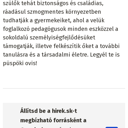
szülők tehát biztonságos és családias,
ráadásul szmogmentes környezetben
tudhatják a gyermekeiket, ahol a velük
foglalkozó pedagógusok minden eszközzel a
sokoldalú személyiségfejlődésüket
támogatják, illetve felkészítik őket a további
tanulásra és a társadalmi életre. Legyél te is
püspöki ovis!
Állítsd be a hirek.sk-t
megbízható forrásként a