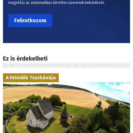
megelőzi az automatikus kéretlen üzenetek beküldését.
Ez is érdekelheti
A Felvidék Toszkánája