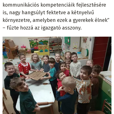
kommunikációs kompetenciáik fejlesztésére
is, nagy hangsúlyt fektetve a kétnyelvű
környezetre, amelyben ezek a gyerekek élnek”
– fűzte hozzá az igazgató asszony.