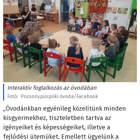
Interaktív foglalkozás az óvodában
Fotó:
Pozsonypüspöki óvoda/Facebook
„Óvodánkban egyénileg közelítünk minden
kisgyermekhez, tiszteletben tartva az
igényeiket és képességeiket, illetve a
fejlődési ütemüket. Emellett ügyelünk a