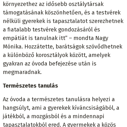
környezethez az idősebb osztálytársak
támogatásának köszönhetően, és a testvérek
nélküli gyerekek is tapasztalatot szerezhetnek
a fiatalabb testvérek gondozásáról és
empátiát is tanulnak itt” – mondta Nagy
Mónika. Hozzátette, barátságok szövődhetnek
a különböző korosztályok között, amelyek
gyakran az óvoda befejezése után is
megmaradnak.
Természetes tanulás
Az óvoda a természetes tanulásra helyezi a
hangsúlyt, ami a gyerekek kíváncsiságából, a
játékból, a mozgásból és a mindennapi
tapasztalatokból ered. A gyermekek a közös