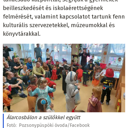
beilleszkedését és iskolaérettségének
felmérését, valamint kapcsolatot tartunk fenn
kulturális szervezetekkel, múzeumokkal és
könyvtárakkal.
Álarcosbálon a szülőkkel együtt
Fotó:
Pozsonypüspöki óvoda/Facebook