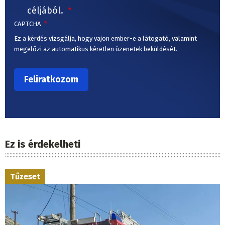
céljából.
CAPTCHA
Ez a kérdés vizsgálja, hogy vajon ember-e a látogató, valamint
megelőzi az automatikus kéretlen üzenetek beküldését.
Ez is érdekelheti
Tűzeset