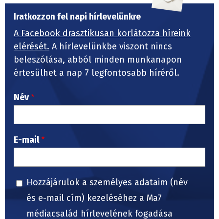
Iratkozzon fel napi hírlevelünkre
A Facebook drasztikusan korlátozza híreink
elérését.
A hírlevelünkbe viszont nincs
beleszólása, abból minden munkanapon
értesülhet a nap 7 legfontosabb híréről.
Név
E-mail
Hozzájárulok a személyes adataim (név
és e-mail cím) kezeléséhez a Ma7
médiacsalád hírlevelének fogadása