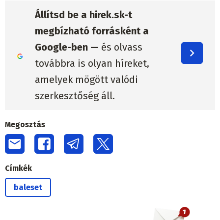
Állítsd be a hirek.sk-t
megbízható forrásként a
Google-ben —
és olvass
továbbra is olyan híreket,
amelyek mögött valódi
szerkesztőség áll.
Megosztás
Címkék
baleset