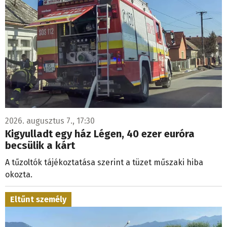
2026. augusztus 7., 17:30
Kigyulladt egy ház Légen, 40 ezer euróra
becsülik a kárt
A tűzoltók tájékoztatása szerint a tüzet műszaki hiba
okozta.
Eltűnt személy