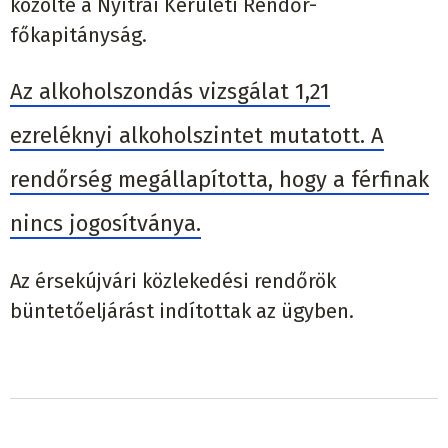
közölte a Nyitrai Kerületi Rendőr-
főkapitányság.
Az alkoholszondás vizsgálat 1,21
ezreléknyi alkoholszintet mutatott. A
rendőrség megállapította, hogy a férfinak
nincs jogosítványa.
Az érsekújvári közlekedési rendőrök
büntetőeljárást indítottak az ügyben.