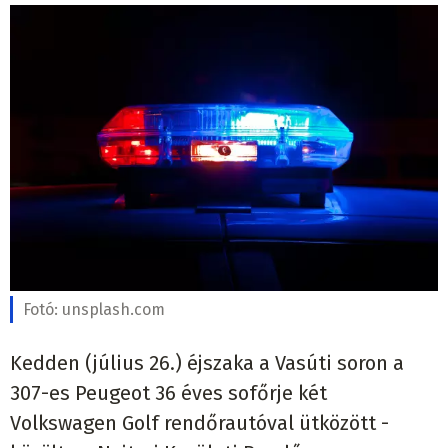
Fotó:
unsplash.com
Kedden (július 26.) éjszaka a Vasúti soron a
307-es Peugeot 36 éves sofőrje két
Volkswagen Golf rendőrautóval ütközött -