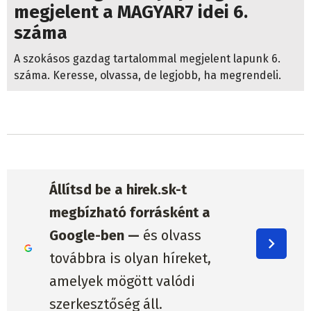
megjelent a MAGYAR7 idei 6.
száma
A szokásos gazdag tartalommal megjelent lapunk 6.
száma. Keresse, olvassa, de legjobb, ha megrendeli.
Állítsd be a hirek.sk-t
megbízható forrásként a
Google-ben —
és olvass
továbbra is olyan híreket,
amelyek mögött valódi
szerkesztőség áll.