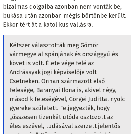
bizalmas dolgaiba azonban nem vonták be,
bukása után azonban mégis börtönbe került.
Ekkor tért át a katolikus vallásra.
Kétszer választották meg Gömör
vármegye alispánjának és országgyűlési
követ is volt. Élete vége felé az
Andrássyak jogi képviselője volt
Csetneken. Onnan származott első
felesége, Baranyai Ilona is, akivel négy,
második feleségével, Görgei Judittal nyolc
gyereke született. Feljegyezték, hogy
„összesen tizenkét utóda osztozott az
éles eszével, tudásával szerzett jelentős