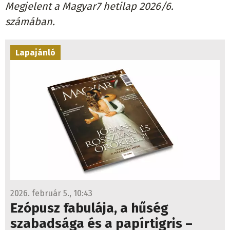
Megjelent a Magyar7 hetilap 2026/6.
számában.
Lapajánló
2026. február 5., 10:43
Ezópusz fabulája, a hűség
szabadsága és a papírtigris –