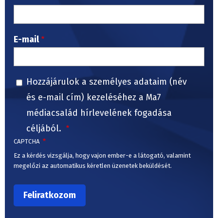
E-mail
Hozzájárulok a személyes adataim (név
és e-mail cím) kezeléséhez a Ma7
médiacsalád hírlevelének fogadása
céljából.
CAPTCHA
Ez a kérdés vizsgálja, hogy vajon ember-e a látogató, valamint
megelőzi az automatikus kéretlen üzenetek beküldését.