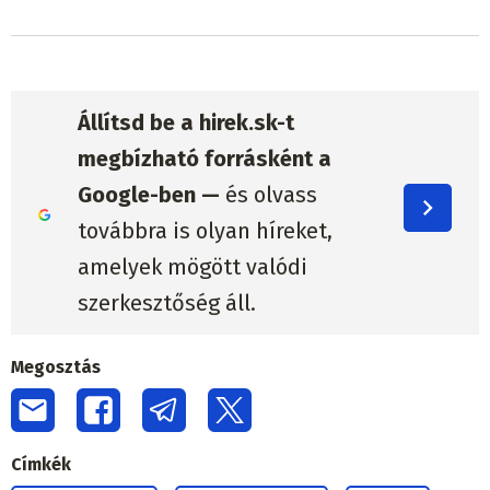
Állítsd be a hirek.sk-t
megbízható forrásként a
Google-ben —
és olvass
továbbra is olyan híreket,
amelyek mögött valódi
szerkesztőség áll.
Megosztás
Címkék