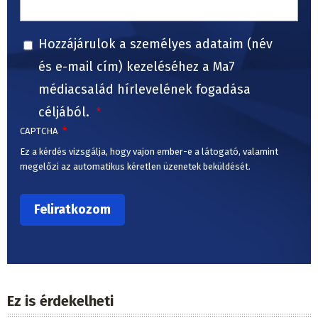
Hozzájárulok a személyes adataim (név
és e-mail cím) kezeléséhez a Ma7
médiacsalád hírlevelének fogadása
céljából.
CAPTCHA
Ez a kérdés vizsgálja, hogy vajon ember-e a látogató, valamint
megelőzi az automatikus kéretlen üzenetek beküldését.
Ez is érdekelheti