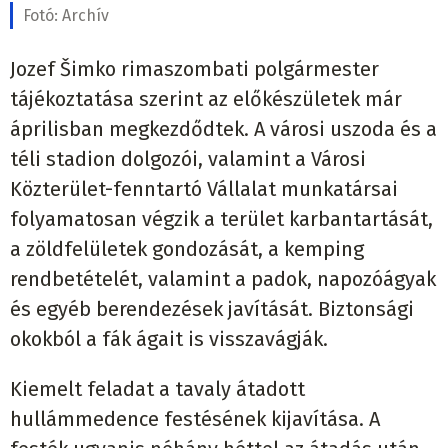
Fotó:
Archív
Jozef Šimko rimaszombati polgármester
tájékoztatása szerint az előkészületek már
áprilisban megkezdődtek. A városi uszoda és a
téli stadion dolgozói, valamint a Városi
Közterület-fenntartó Vállalat munkatársai
folyamatosan végzik a terület karbantartását,
a zöldfelületek gondozását, a kemping
rendbetételét, valamint a padok, napozóágyak
és egyéb berendezések javítását. Biztonsági
okokból a fák ágait is visszavágják.
Kiemelt feladat a tavaly átadott
hullámmedence festésének kijavítása. A