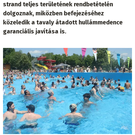
strand teljes területének rendbetételén
dolgoznak, miközben befejezéséhez
közeledik a tavaly átadott hullámmedence
garanciális javítása is.