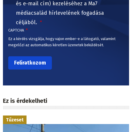
és e-mail cím) kezeléséhez a Ma7
médiacsalád hírlevelének fogadása
céljából.
CAPTCHA
Ez a kérdés vizsgálja, hogy vajon ember-e a látogató, valamint
megelőzi az automatikus kéretlen üzenetek beküldését.
Ez is érdekelheti
Tűzeset