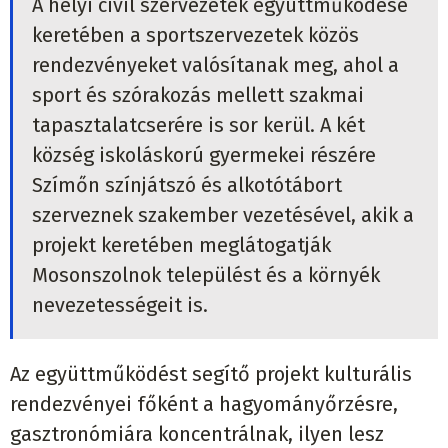
A helyi civil szervezetek együttműködése
keretében a sportszervezetek közös
rendezvényeket valósítanak meg, ahol a
sport és szórakozás mellett szakmai
tapasztalatcserére is sor kerül. A két
község iskoláskorú gyermekei részére
Szímőn színjátszó és alkotótábort
szerveznek szakember vezetésével, akik a
projekt keretében meglátogatják
Mosonszolnok települést és a környék
nevezetességeit is.
Az együttműködést segítő projekt kulturális
rendezvényei főként a hagyományőrzésre,
gasztronómiára koncentrálnak, ilyen lesz