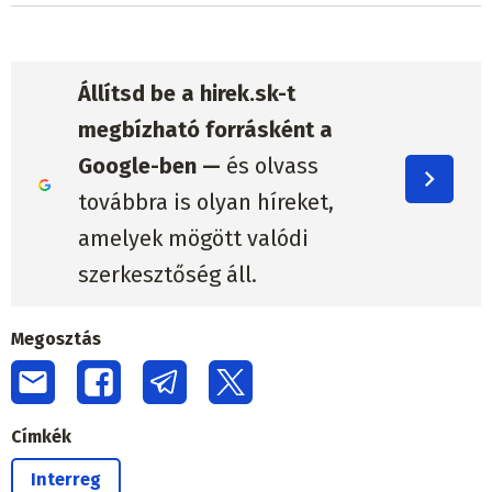
Állítsd be a hirek.sk-t
megbízható forrásként a
Google-ben —
és olvass
továbbra is olyan híreket,
amelyek mögött valódi
szerkesztőség áll.
Megosztás
Címkék
Interreg