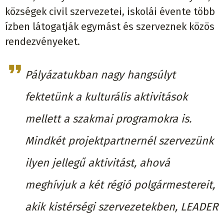
községek civil szervezetei, iskolái évente több
ízben látogatják egymást és szerveznek közös
rendezvényeket.
Pályázatukban nagy hangsúlyt
fektetünk a kulturális aktivitások
mellett a szakmai programokra is.
Mindkét projektpartnernél szervezünk
ilyen jellegű aktivitást, ahová
meghívjuk a két régió polgármestereit,
akik kistérségi szervezetekben, LEADER