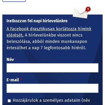
Iratkozzon fel napi hírlevelünkre
A Facebook drasztikusan korlátozza híreink
elérését.
A hírlevelünkbe viszont nincs
beleszólása, abból minden munkanapon
értesülhet a nap 7 legfontosabb híréről.
Név
E-mail
Hozzájárulok a személyes adataim (név