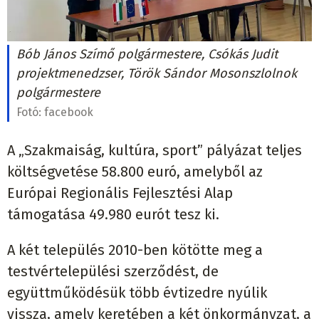
Bób János Szímő polgármestere, Csókás Judit
projektmenedzser, Török Sándor Mosonszlolnok
polgármestere
Fotó:
facebook
A „Szakmaiság, kultúra, sport” pályázat teljes
költségvetése 58.800 euró, amelyből az
Európai Regionális Fejlesztési Alap
támogatása 49.980 eurót tesz ki.
A két település 2010-ben kötötte meg a
testvértelepülési szerződést, de
együttműködésük több évtizedre nyúlik
vissza, amely keretében a két önkormányzat, a