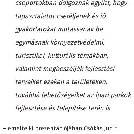
csoportokban dolgoznak együtt, hogy
tapasztalatot cseréljenek és jó
gyakorlatokat mutassanak be
egymásnak környezetvédelmi,
turisztikai, kulturális témákban,
valamint megbeszéljék fejlesztési
terveiket ezeken a területeken,
továbbá lehetőségeiket az ipari parkok
fejlesztése és telepítése terén is
– emelte ki prezentációjában Csókás Judit