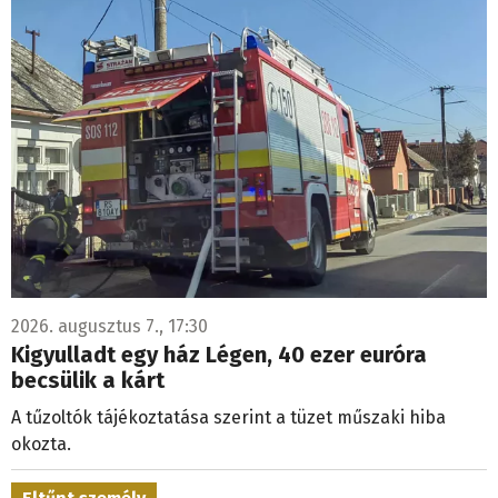
2026. augusztus 7., 17:30
Kigyulladt egy ház Légen, 40 ezer euróra
becsülik a kárt
A tűzoltók tájékoztatása szerint a tüzet műszaki hiba
okozta.