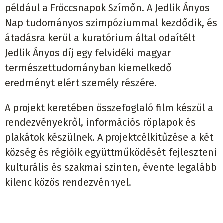
például a Fröccsnapok Szímőn. A Jedlik Ányos
Nap tudományos szimpóziummal kezdődik, és
átadásra kerül a kuratórium által odaítélt
Jedlik Ányos díj egy felvidéki magyar
természettudományban kiemelkedő
eredményt elért személy részére.
A projekt keretében összefoglaló film készül a
rendezvényekről, információs röplapok és
plakátok készülnek. A projektcélkitűzése a két
község és régióik együttműködését fejleszteni
kulturális és szakmai szinten, évente legalább
kilenc közös rendezvénnyel.