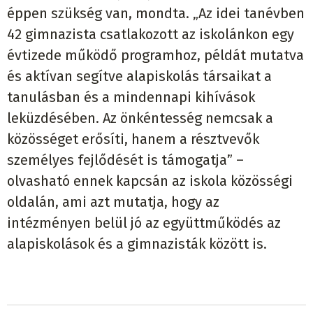
éppen szükség van, mondta. „Az idei tanévben
42 gimnazista csatlakozott az iskolánkon egy
évtizede működő programhoz, példát mutatva
és aktívan segítve alapiskolás társaikat a
tanulásban és a mindennapi kihívások
leküzdésében. Az önkéntesség nemcsak a
közösséget erősíti, hanem a résztvevők
személyes fejlődését is támogatja” –
olvasható ennek kapcsán az iskola közösségi
oldalán, ami azt mutatja, hogy az
intézményen belül jó az együttműködés az
alapiskolások és a gimnazisták között is.