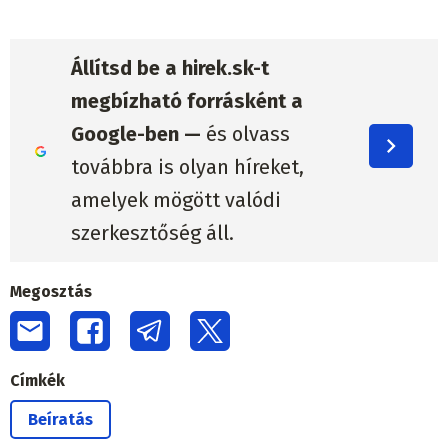
Állítsd be a hirek.sk-t
megbízható forrásként a
Google-ben —
és olvass
továbbra is olyan híreket,
amelyek mögött valódi
szerkesztőség áll.
Megosztás
Címkék
Beíratás