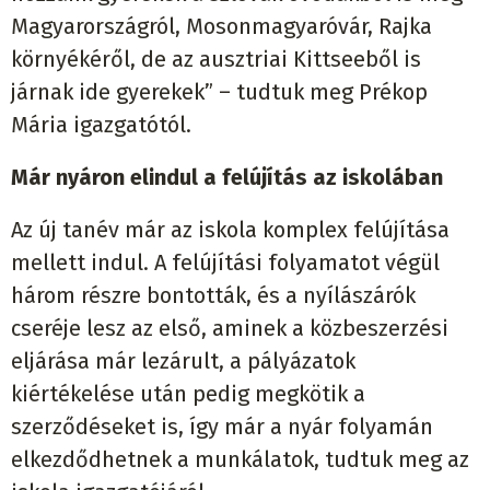
Magyarországról, Mosonmagyaróvár, Rajka
környékéről, de az ausztriai Kittseeből is
járnak ide gyerekek” – tudtuk meg Prékop
Mária igazgatótól.
Már nyáron elindul a felújítás az iskolában
Az új tanév már az iskola komplex felújítása
mellett indul. A felújítási folyamatot végül
három részre bontották, és a nyílászárók
cseréje lesz az első, aminek a közbeszerzési
eljárása már lezárult, a pályázatok
kiértékelése után pedig megkötik a
szerződéseket is, így már a nyár folyamán
elkezdődhetnek a munkálatok, tudtuk meg az