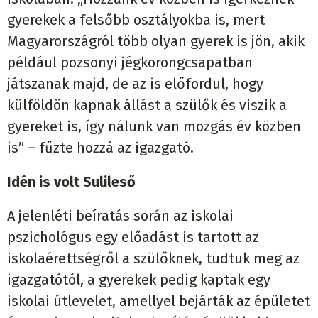
gyerekek a felsőbb osztályokba is, mert
Magyarországról több olyan gyerek is jön, akik
például pozsonyi jégkorongcsapatban
játszanak majd, de az is előfordul, hogy
külföldön kapnak állást a szülők és viszik a
gyereket is, így nálunk van mozgás év közben
is” – fűzte hozzá az igazgató.
Idén is volt Sulileső
A jelenléti beíratás során az iskolai
pszichológus egy előadást is tartott az
iskolaérettségről a szülőknek, tudtuk meg az
igazgatótól, a gyerekek pedig kaptak egy
iskolai útlevelet, amellyel bejárták az épületet