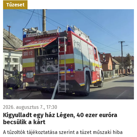
Tűzeset
2026. augusztus 7., 17:30
Kigyulladt egy ház Légen, 40 ezer euróra
becsülik a kárt
A tűzoltók tájékoztatása szerint a tüzet műszaki hiba