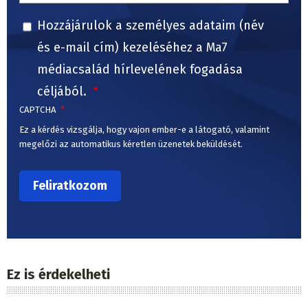
Hozzájárulok a személyes adataim (név
és e-mail cím) kezeléséhez a Ma7
médiacsalád hírlevelének fogadása
céljából.
CAPTCHA
Ez a kérdés vizsgálja, hogy vajon ember-e a látogató, valamint
megelőzi az automatikus kéretlen üzenetek beküldését.
Ez is érdekelheti