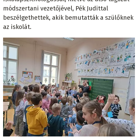
módszertani vezetőjével, Pék Judittal
beszélgethettek, akik bemutatták a szülőknek
az iskolát.