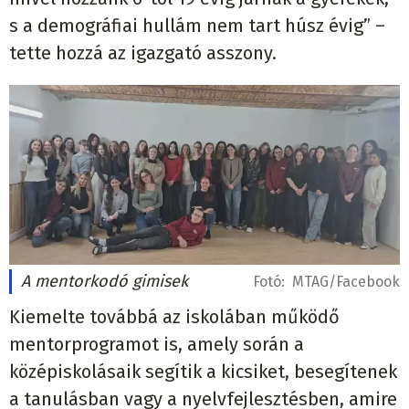
s a demográfiai hullám nem tart húsz évig” –
tette hozzá az igazgató asszony.
A mentorkodó gimisek
Fotó:
MTAG/Facebook
Kiemelte továbbá az iskolában működő
mentorprogramot is, amely során a
középiskolásaik segítik a kicsiket, besegítenek
a tanulásban vagy a nyelvfejlesztésben, amire