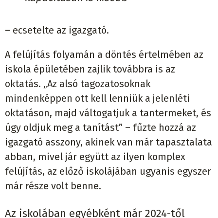
– ecsetelte az igazgató.
A felújítás folyamán a döntés értelmében az
iskola épületében zajlik továbbra is az
oktatás. „Az alsó tagozatosoknak
mindenképpen ott kell lenniük a jelenléti
oktatáson, majd váltogatjuk a tantermeket, és
úgy oldjuk meg a tanítást” – fűzte hozzá az
igazgató asszony, akinek van már tapasztalata
abban, mivel jár együtt az ilyen komplex
felújítás, az előző iskolájában ugyanis egyszer
már része volt benne.
Az iskolában egyébként már 2024-től