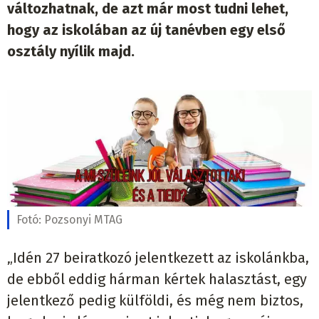
változhatnak, de azt már most tudni lehet,
hogy az iskolában az új tanévben egy első
osztály nyílik majd.
Fotó:
Pozsonyi MTAG
„Idén 27 beiratkozó jelentkezett az iskolánkba,
de ebből eddig hárman kértek halasztást, egy
jelentkező pedig külföldi, és még nem biztos,