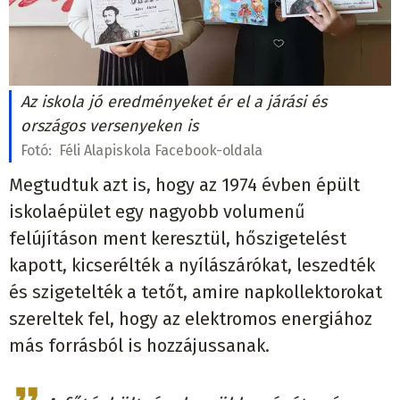
Az iskola jó eredményeket ér el a járási és
országos versenyeken is
Fotó:
Féli Alapiskola Facebook-oldala
Megtudtuk azt is, hogy az 1974 évben épült
iskolaépület egy nagyobb volumenű
felújításon ment keresztül, hőszigetelést
kapott, kicserélték a nyílászárókat, leszedték
és szigetelték a tetőt, amire napkollektorokat
szereltek fel, hogy az elektromos energiához
más forrásból is hozzájussanak.