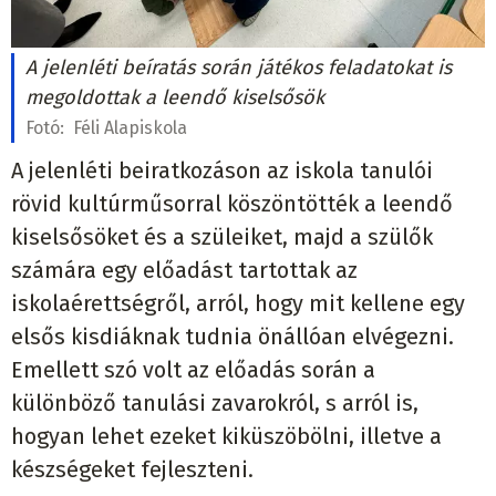
A jelenléti beíratás során játékos feladatokat is
megoldottak a leendő kiselsősök
Fotó:
Féli Alapiskola
A jelenléti beiratkozáson az iskola tanulói
rövid kultúrműsorral köszöntötték a leendő
kiselsősöket és a szüleiket, majd a szülők
számára egy előadást tartottak az
iskolaérettségről, arról, hogy mit kellene egy
elsős kisdiáknak tudnia önállóan elvégezni.
Emellett szó volt az előadás során a
különböző tanulási zavarokról, s arról is,
hogyan lehet ezeket kiküszöbölni, illetve a
készségeket fejleszteni.