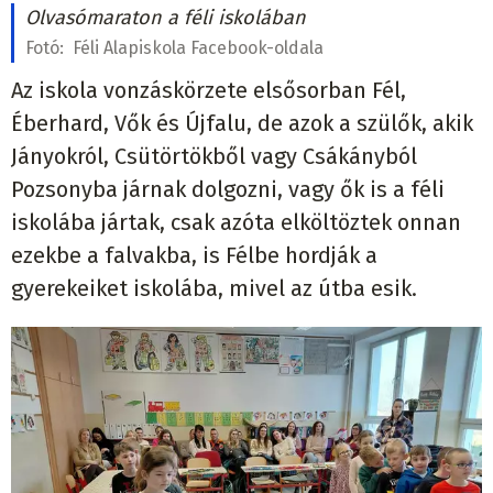
Olvasómaraton a féli iskolában
Fotó:
Féli Alapiskola Facebook-oldala
Az iskola vonzáskörzete elsősorban Fél,
Éberhard, Vők és Újfalu, de azok a szülők, akik
Jányokról, Csütörtökből vagy Csákányból
Pozsonyba járnak dolgozni, vagy ők is a féli
iskolába jártak, csak azóta elköltöztek onnan
ezekbe a falvakba, is Félbe hordják a
gyerekeiket iskolába, mivel az útba esik.