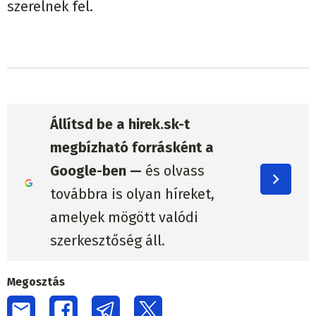
szerelnek fel.
Állítsd be a hirek.sk-t
megbízható forrásként a
Google-ben —
és olvass
továbbra is olyan híreket,
amelyek mögött valódi
szerkesztőség áll.
Megosztás