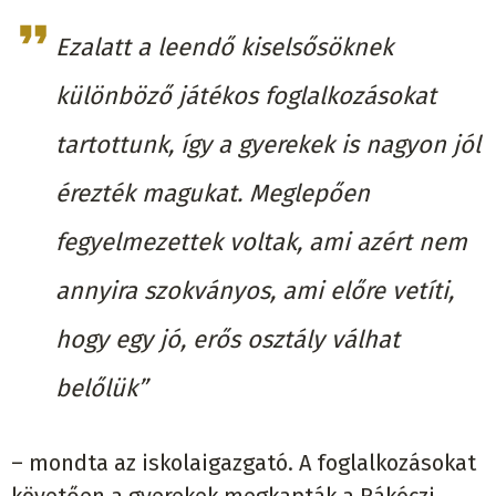
Ezalatt a leendő kiselsősöknek
különböző játékos foglalkozásokat
tartottunk, így a gyerekek is nagyon jól
érezték magukat. Meglepően
fegyelmezettek voltak, ami azért nem
annyira szokványos, ami előre vetíti,
hogy egy jó, erős osztály válhat
belőlük”
– mondta az iskolaigazgató. A foglalkozásokat