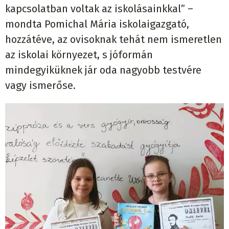
kapcsolatban voltak az iskolásainkkal” –
mondta Pomichal Mária iskolaigazgató,
hozzátéve, az ovisoknak tehát nem ismeretlen
az iskolai környezet, s jóformán
mindegyiküknek jár oda nagyobb testvére
vagy ismerőse.