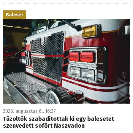
Baleset
2026. augusztus 6., 16:37
Tűzoltók szabadítottak ki egy balesetet
szenvedett sofőrt Naszvadon