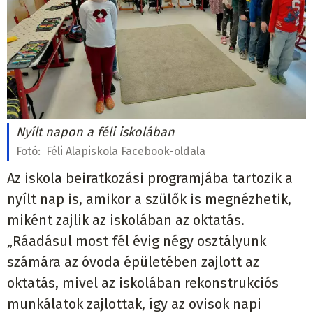
Nyílt napon a féli iskolában
Fotó:
Féli Alapiskola Facebook-oldala
Az iskola beiratkozási programjába tartozik a
nyílt nap is, amikor a szülők is megnézhetik,
miként zajlik az iskolában az oktatás.
„Ráadásul most fél évig négy osztályunk
számára az óvoda épületében zajlott az
oktatás, mivel az iskolában rekonstrukciós
munkálatok zajlottak, így az ovisok napi