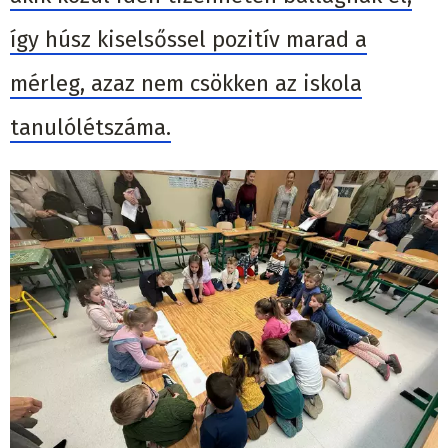
így húsz kiselsőssel pozitív marad a
mérleg, azaz nem csökken az iskola
tanulólétszáma.