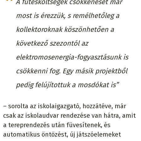
A fűtésköltségek csökkenését már
most is érezzük, s remélhetőleg a
kollektoroknak köszönhetően a
következő szezontól az
elektromosenergia-fogyasztásunk is
csökkenni fog. Egy másik projektből
pedig felújítottuk a mosdókat is”
– sorolta az iskolaigazgató, hozzátéve, már
csak az iskolaudvar rendezése van hátra, amit
a tereprendezés után füvesítenek, és
automatikus öntözést, új játszóelemeket