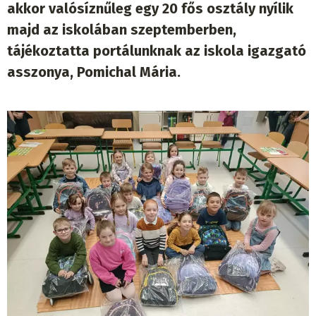
akkor valósíznűleg egy 20 fős osztály nyílik
majd az iskolában szeptemberben,
tájékoztatta portálunknak az iskola igazgató
asszonya, Pomichal Mária.