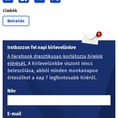
Címkék
Beíratás
Iratkozzon fel napi hírlevelünkre
A Facebook drasztikusan korlátozza híreink
elérését.
A hírlevelünkbe viszont nincs
beleszólása, abból minden munkanapon
értesülhet a nap 7 legfontosabb híréről.
Név
E-mail