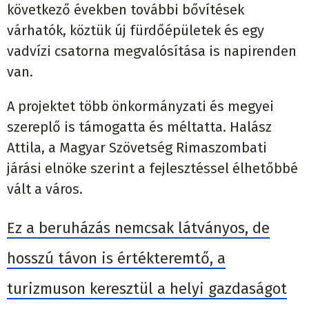
következő években további bővítések
várhatók, köztük új fürdőépületek és egy
vadvízi csatorna megvalósítása is napirenden
van.
A projektet több önkormányzati és megyei
szereplő is támogatta és méltatta. Halász
Attila, a Magyar Szövetség Rimaszombati
járási elnöke szerint a fejlesztéssel élhetőbbé
vált a város.
Ez a beruházás nemcsak látványos, de
hosszú távon is értékteremtő, a
turizmuson keresztül a helyi gazdaságot