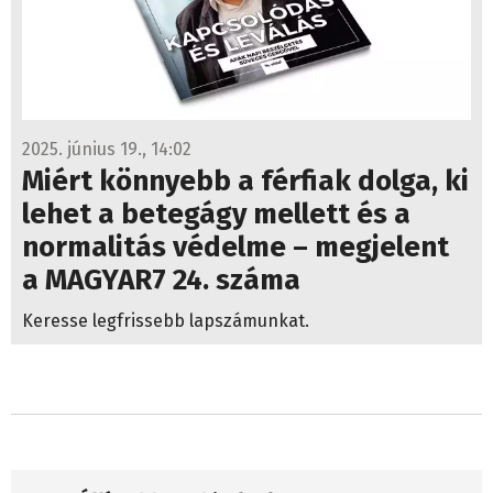
2025. június 19., 14:02
Miért könnyebb a férfiak dolga, ki
lehet a betegágy mellett és a
normalitás védelme – megjelent
a MAGYAR7 24. száma
Keresse legfrissebb lapszámunkat.