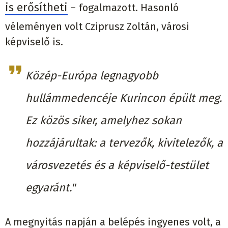
is erősítheti
– fogalmazott. Hasonló
véleményen volt Cziprusz Zoltán, városi
képviselő is.
Közép-Európa legnagyobb
hullámmedencéje Kurincon épült meg.
Ez közös siker, amelyhez sokan
hozzájárultak: a tervezők, kivitelezők, a
városvezetés és a képviselő-testület
egyaránt."
A megnyitás napján a belépés ingyenes volt, a