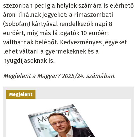
szezonban pedig a helyiek számára is elérhető
áron kínálnak jegyeket: a rimaszombati
(Soboťan) kártyával rendelkezők napi 8
euróért, míg más látogatók 10 euróért
válthatnak belépőt. Kedvezményes jegyeket
lehet váltani a gyermekeknek és a
nyugdíjasoknak is.
Megjelent a Magyar7 2025/24. számában.
Megjelent