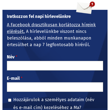
Iratkozzon fel napi hírlevelünkre
A Facebook drasztikusan korlátozza híreink
elérését.
A hírlevelünkbe viszont nincs
beleszólása, abból minden munkanapon
értesülhet a nap 7 legfontosabb híréről.
Név
E-mail
Hozzájárulok a személyes adataim (név
és e-mail cím) kezeléséhez a Ma7