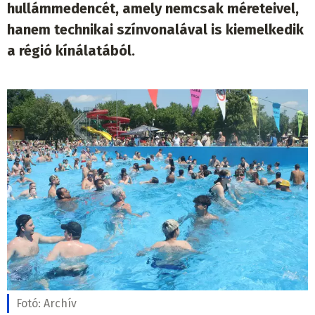
hullámmedencét, amely nemcsak méreteivel,
hanem technikai színvonalával is kiemelkedik
a régió kínálatából.
Fotó:
Archív