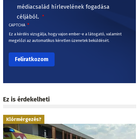
médiacsalád hírlevelének fogadása
céljából.
CAPTCHA
Ez a kérdés vizsgálja, hogy vajon ember-e a látogató, valamint
megelőzi az automatikus kéretlen üzenetek beküldését.
Ez is érdekelheti
Klórmérgezés?