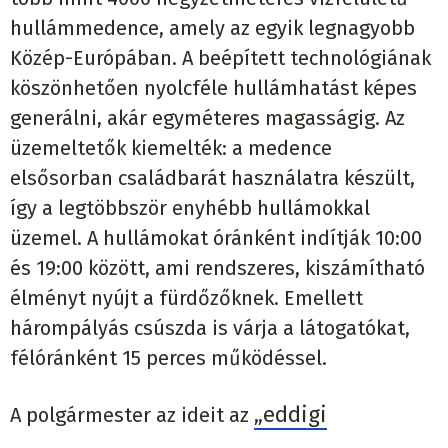
hullámmedence, amely az egyik legnagyobb
Közép-Európában. A beépített technológiának
köszönhetően nyolcféle hullámhatást képes
generálni, akár egyméteres magasságig. Az
üzemeltetők kiemelték: a medence
elsősorban családbarát használatra készült,
így a legtöbbször enyhébb hullámokkal
üzemel. A hullámokat óránként indítják 10:00
és 19:00 között, ami rendszeres, kiszámítható
élményt nyújt a fürdőzőknek. Emellett
hárompályás csúszda is várja a látogatókat,
félóránként 15 perces működéssel.
„eddigi
A polgármester az ideit az