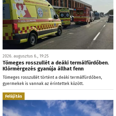
2026. augusztus 6., 19:25
Tömeges rosszullét a deáki termálfürdőben.
Klórmérgezés gyanúja állhat fenn
Tömeges rosszullét történt a deáki termálfürdőben,
gyermekek is vannak az érintettek között.
Felújítás