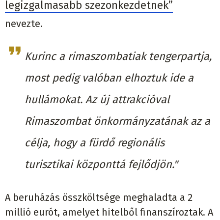
legizgalmasabb szezonkezdetnek”
nevezte.
Kurinc a rimaszombatiak tengerpartja,
most pedig valóban elhoztuk ide a
hullámokat. Az új attrakcióval
Rimaszombat önkormányzatának az a
célja, hogy a fürdő regionális
turisztikai központtá fejlődjön."
A beruházás összköltsége meghaladta a 2
millió eurót, amelyet hitelből finanszíroztak. A