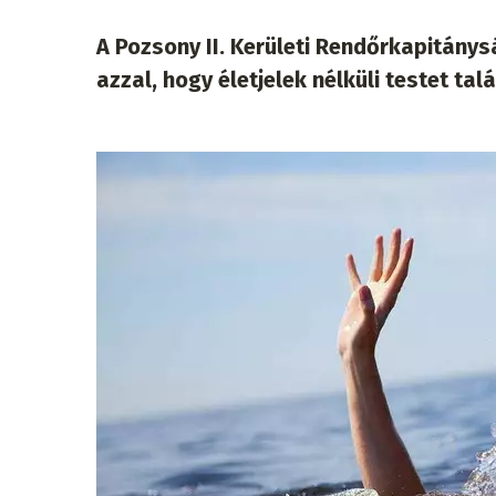
A Pozsony II. Kerületi Rendőrkapitánys
azzal, hogy életjelek nélküli testet ta