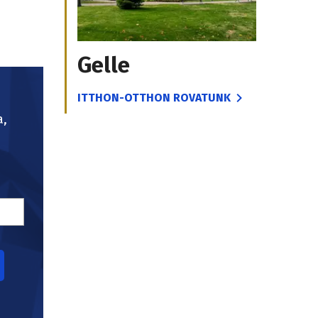
Gelle
ITTHON-OTTHON ROVATUNK
a,