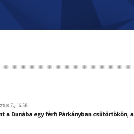
tus 7., 16:58
nt a Dunába egy férfi Párkányban csütörtökön, 