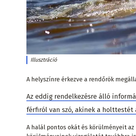
Illusztráció
A helyszínre érkezve a rendőrök megálla
Az eddig rendelkezésre álló informá
férfiról van szó, akinek a holttestét 
A halál pontos okát és körülményeit az