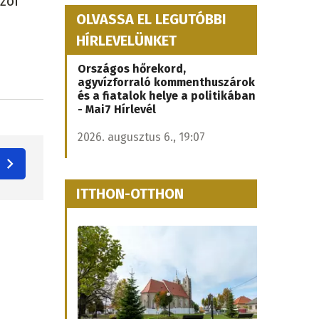
zói
OLVASSA EL LEGUTÓBBI
HÍRLEVELÜNKET
Országos hőrekord,
agyvízforraló kommenthuszárok
és a fiatalok helye a politikában
- Mai7 Hírlevél
2026. augusztus 6., 19:07
ITTHON-OTTHON