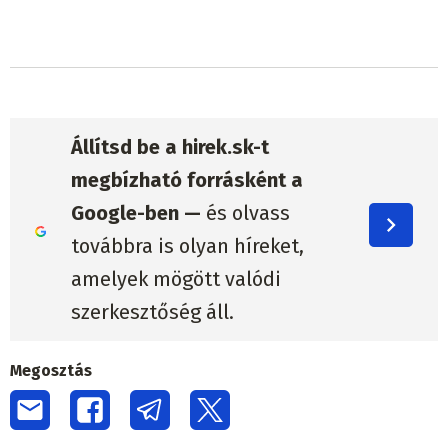
Állítsd be a hirek.sk-t
megbízható forrásként a
Google-ben —
és olvass
továbbra is olyan híreket,
amelyek mögött valódi
szerkesztőség áll.
Megosztás