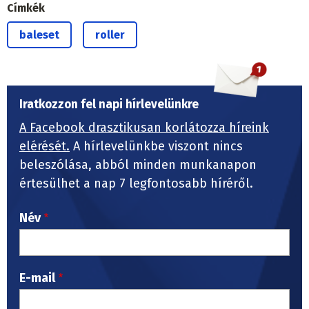
Címkék
baleset
roller
Iratkozzon fel napi hírlevelünkre
A Facebook drasztikusan korlátozza híreink
elérését.
A hírlevelünkbe viszont nincs
beleszólása, abból minden munkanapon
értesülhet a nap 7 legfontosabb híréről.
Név
E-mail