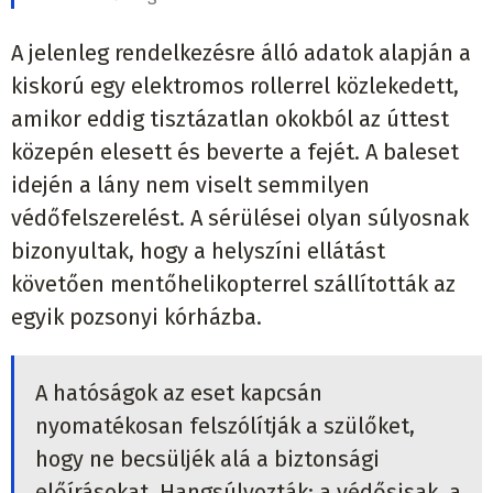
A jelenleg rendelkezésre álló adatok alapján a
kiskorú egy elektromos rollerrel közlekedett,
amikor eddig tisztázatlan okokból az úttest
közepén elesett és beverte a fejét. A baleset
idején a lány nem viselt semmilyen
védőfelszerelést. A sérülései olyan súlyosnak
bizonyultak, hogy a helyszíni ellátást
követően mentőhelikopterrel szállították az
egyik pozsonyi kórházba.
A hatóságok az eset kapcsán
nyomatékosan felszólítják a szülőket,
hogy ne becsüljék alá a biztonsági
előírásokat. Hangsúlyozták: a védősisak, a