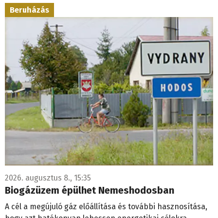
Beruházás
2026. augusztus 8., 15:35
Biogázüzem épülhet Nemeshodosban
A cél a megújuló gáz előállítása és további hasznosítása,