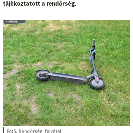
tájékoztatott a rendőrség.
Fotó:
Rendőrségi felvétel