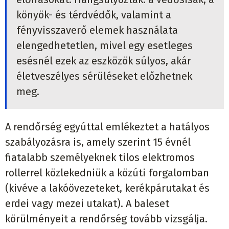
könyök- és térdvédők, valamint a
fényvisszaverő elemek használata
elengedhetetlen, mivel egy esetleges
esésnél ezek az eszközök súlyos, akár
életveszélyes sérüléseket előzhetnek
meg.
A rendőrség egyúttal emlékeztet a hatályos
szabályozásra is, amely szerint 15 évnél
fiatalabb személyeknek tilos elektromos
rollerrel közlekedniük a közúti forgalomban
(kivéve a lakóövezeteket, kerékpárutakat és
erdei vagy mezei utakat). A baleset
körülményeit a rendőrség tovább vizsgálja.