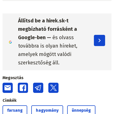
Állítsd be a hirek.sk-t
megbízható forrásként a
Google-ben —
és olvass
továbbra is olyan híreket,
amelyek mögött valódi
szerkesztőség áll.
Megosztás
Címkék
farsang
hagyomány
ünnepség