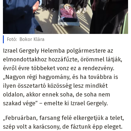
Fotó:
Bokor Klára
Izrael Gergely Helemba polgármestere az
elmondottakhoz hozzáfűzte, örömmel látják,
évről évre többeket vonz ez a rendezvény.
„Nagyon régi hagyomány, és ha továbbra is
ilyen összetartó közösség lesz mindkét
oldalon, akkor ennek soha, de soha nem
szakad vége” – emelte ki Izrael Gergely.
„Februárban, farsang felé elkergetjük a telet,
szép volt a karácsony, de fáztunk épp eleget.