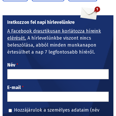
Iratkozzon fel napi hírlevelünkre
A Facebook drasztikusan korlátozza híreink
elérését.
A hírlevelünkbe viszont nincs
beleszólása, abból minden munkanapon
értesülhet a nap 7 legfontosabb híréről.
Név
E-mail
Hozzájárulok a személyes adataim (név