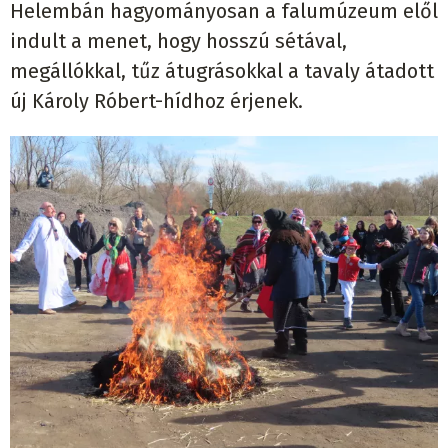
Helembán hagyományosan a falumúzeum elől
indult a menet, hogy hosszú sétával,
megállókkal, tűz átugrásokkal a tavaly átadott
új Károly Róbert-hídhoz érjenek.