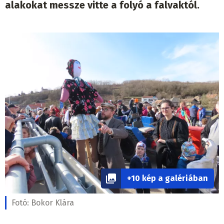
alakokat messze vitte a folyó a falvaktól.
+10 kép a galériában
Fotó:
Bokor Klára