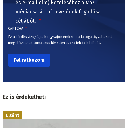
és e-mail cím) kezeléséhez a Ma7
médiacsalád hírlevelének fogadása
céljából.
CAPTCHA
Ez a kérdés vizsgálja, hogy vajon ember-e a látogató, valamint
megelőzi az automatikus kéretlen üzenetek beküldését.
Ez is érdekelheti
Eltűnt