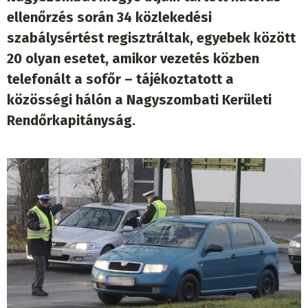
ellenőrzés során 34 közlekedési
szabálysértést regisztráltak, egyebek között
20 olyan esetet, amikor vezetés közben
telefonált a sofőr – tájékoztatott a
közösségi hálón a Nagyszombati Kerületi
Rendőrkapitányság.