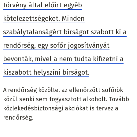
törvény által előírt egyéb
kötelezettségeket. Minden
szabálytalanságért bírságot szabott ki a
rendőrség, egy sofőr jogosítványát
bevonták, mivel a nem tudta kifizetni a
kiszabott helyszíni bírságot.
A rendőrség közölte, az ellenőrzött sofőrök
közül senki sem fogyasztott alkoholt. További
közlekedésbiztonsági akciókat is tervez a
rendőrség.