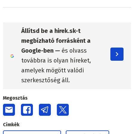
Állítsd be a hirek.sk-t
megbízható forrásként a
Google-ben —
és olvass
továbbra is olyan híreket,
amelyek mögött valódi
szerkesztőség áll.
Megosztás
Címkék