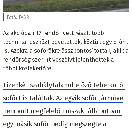
Fotó:
TASR
Az akcióban 17 rendőr vett részt, több
technikai eszközt bevetettek, köztük egy drónt
is. Azokra a sofőrökre összpontosítottak, akik a
rendőrség szerint veszélyt jelenthettek a
többi közlekedőre.
Tizenkét szabálytalanul előző teherautó-
sofőrt is találtak. Az egyik sofőr járműve
nem volt megfelelő műszaki állapotban,
egy másik sofőr pedig megszegte a