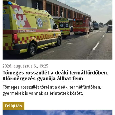
2026. augusztus 6., 19:25
Tömeges rosszullét a deáki termálfürdőben.
Klórmérgezés gyanúja állhat fenn
Tömeges rosszullét történt a deáki termálfürdőben,
gyermekek is vannak az érintettek között.
Felújítás