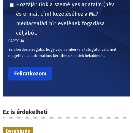
Hozzájárulok a személyes adataim (név
és e-mail cím) kezeléséhez a Ma7
médiacsalád hírlevelének fogadása
céljából.
CAPTCHA
Ez a kérdés vizsgálja, hogy vajon ember-e a látogató, valamint
megelőzi az automatikus kéretlen üzenetek beküldését.
Ez is érdekelheti
Beruházás