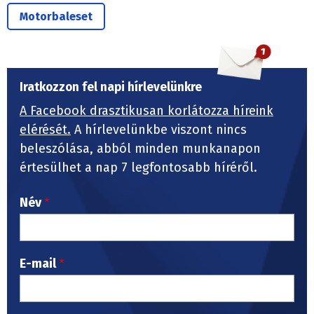
Motorbaleset
Iratkozzon fel napi hírlevelünkre
A Facebook drasztikusan korlátozza híreink
elérését.
A hírlevelünkbe viszont nincs
beleszólása, abból minden munkanapon
értesülhet a nap 7 legfontosabb híréről.
Név
E-mail