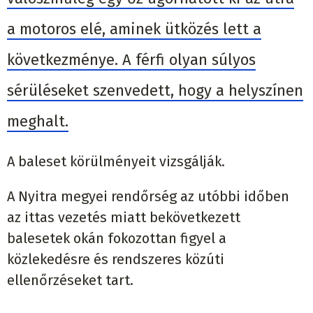
a motoros elé, aminek ütközés lett a
következménye. A férfi olyan súlyos
sérüléseket szenvedett, hogy a helyszínen
meghalt.
A baleset körülményeit vizsgálják.
A Nyitra megyei rendőrség az utóbbi időben
az ittas vezetés miatt bekövetkezett
balesetek okán fokozottan figyel a
közlekedésre és rendszeres közúti
ellenőrzéseket tart.