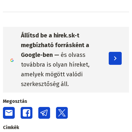
Állítsd be a hirek.sk-t
megbízható forrásként a
Google-ben —
és olvass
továbbra is olyan híreket,
amelyek mögött valódi
szerkesztőség áll.
Megosztás
Címkék