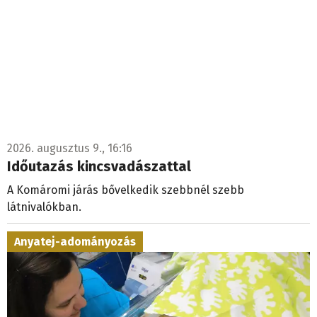
2026. augusztus 9., 16:16
Időutazás kincsvadászattal
A Komáromi járás bővelkedik szebbnél szebb
látnivalókban.
Anyatej-adományozás