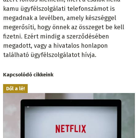
kamu ügyfélszolgálati telefonszámot is
megadnak a levélben, amely készséggel
megerősíti, hogy önnek az összeget be kell
fizetni. Ezért mindig a szerződésében
megadott, vagy a hivatalos honlapon
található ügyfélszolgálatot hívja.
Kapcsolódó cikkeink
Dől a lé!