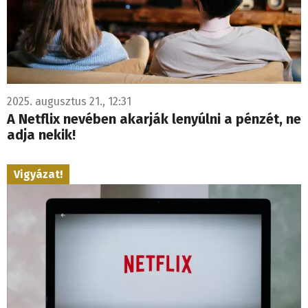
2025. augusztus 21., 12:31
A Netflix nevében akarják lenyúlni a pénzét, ne
adja nekik!
Vigyázat!