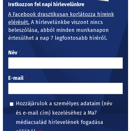
Iratkozzon fel napi hírlevelünkre
A Facebook drasztikusan korlátozza híreink
elérését.
A hírlevelünkbe viszont nincs
beleszólása, abból minden munkanapon
értesülhet a nap 7 legfontosabb híréről.
Név
E-mail
Hozzájárulok a személyes adataim (név
és e-mail cím) kezeléséhez a Ma7
médiacsalád hírlevelének fogadása