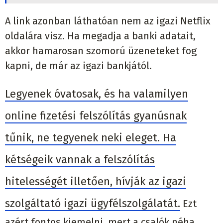
A link azonban láthatóan nem az igazi Netflix
oldalára visz. Ha megadja a banki adatait,
akkor hamarosan szomorú üzeneteket fog
kapni, de már az igazi bankjától.
Legyenek óvatosak, és ha valamilyen
online fizetési felszólítás gyanúsnak
tűnik, ne tegyenek neki eleget. Ha
kétségeik vannak a felszólítás
hitelességét illetően, hívják az igazi
szolgáltató igazi ügyfélszolgálatát.
Ezt
azért fontos kiemelni, mert a csalók néha