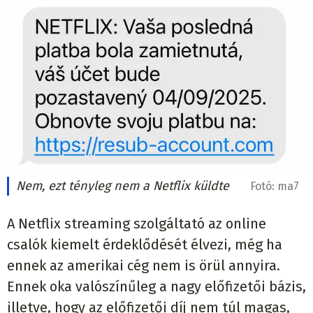
Nem, ezt tényleg nem a Netflix küldte
Fotó:
ma7
A Netflix streaming szolgáltató az online
csalók kiemelt érdeklődését élvezi, még ha
ennek az amerikai cég nem is örül annyira.
Ennek oka valószínűleg a nagy előfizetői bázis,
illetve, hogy az előfizetői díj nem túl magas,