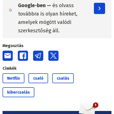
Google-ben —
és olvass
továbbra is olyan híreket,
amelyek mögött valódi
szerkesztőség áll.
Megosztás
Címkék
Netflix
csaló
csalás
kibercsalás