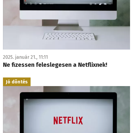
2025. január 21., 11:11
Ne fizessen feleslegesen a Netflixnek!
Jó döntés