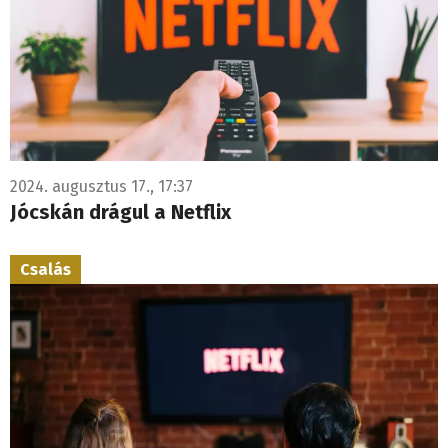
2024. augusztus 17., 17:37
Jócskán drágul a Netflix
Csalás