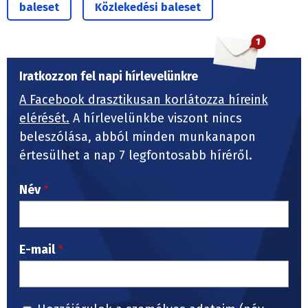
baleset
Közlekedési baleset
Iratkozzon fel napi hírlevelünkre
A Facebook drasztikusan korlátozza híreink
elérését.
A hírlevelünkbe viszont nincs
beleszólása, abból minden munkanapon
értesülhet a nap 7 legfontosabb híréről.
Név
E-mail