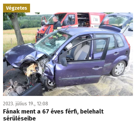
Végzetes
2023. július 19., 12:08
Fának ment a 67 éves férfi, belehalt
sérüléseibe