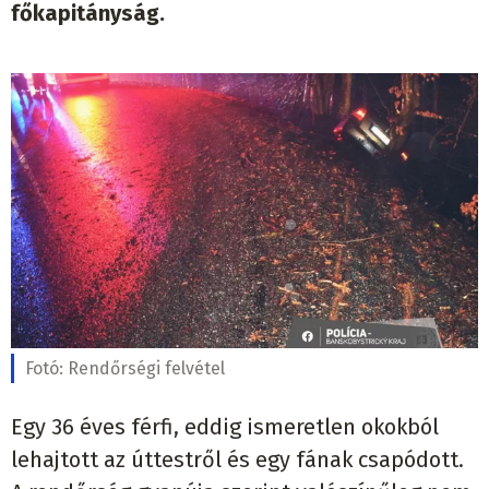
főkapitányság.
Fotó:
Rendőrségi felvétel
Egy 36 éves férfi, eddig ismeretlen okokból
lehajtott az úttestről és egy fának csapódott.