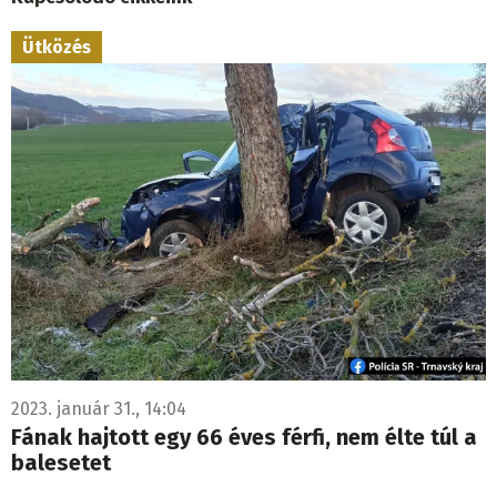
Ütközés
2023. január 31., 14:04
Fának hajtott egy 66 éves férfi, nem élte túl a
balesetet