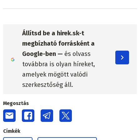
Állítsd be a hirek.sk-t
megbízható forrásként a
Google-ben —
és olvass
továbbra is olyan híreket,
amelyek mögött valódi
szerkesztőség áll.
Megosztás
Címkék