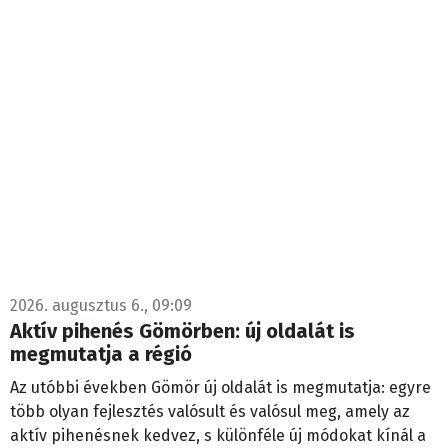
2026. augusztus 6., 09:09
Aktív pihenés Gömörben: új oldalát is
megmutatja a régió
Az utóbbi években Gömör új oldalát is megmutatja: egyre
több olyan fejlesztés valósult és valósul meg, amely az
aktív pihenésnek kedvez, s különféle új módokat kínál a