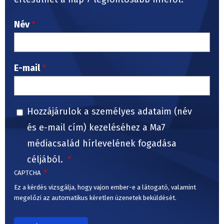
Név
E-mail
Hozzájárulok a személyes adataim (név
és e-mail cím) kezeléséhez a Ma7
médiacsalád hírlevelének fogadása
céljából.
CAPTCHA
Ez a kérdés vizsgálja, hogy vajon ember-e a látogató, valamint
megelőzi az automatikus kéretlen üzenetek beküldését.