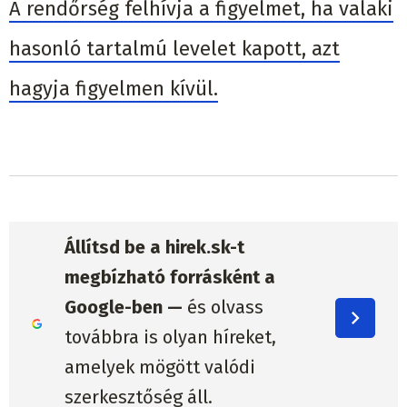
A rendőrség felhívja a figyelmet, ha valaki
hasonló tartalmú levelet kapott, azt
hagyja figyelmen kívül.
Állítsd be a hirek.sk-t
megbízható forrásként a
Google-ben —
és olvass
továbbra is olyan híreket,
amelyek mögött valódi
szerkesztőség áll.