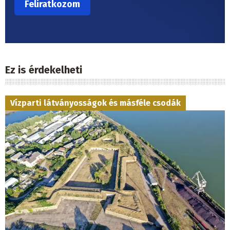
Ez is érdekelheti
Vízparti látványosságok és másféle csodák