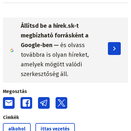
Állítsd be a hirek.sk-t
megbízható forrásként a
Google-ben —
és olvass
továbbra is olyan híreket,
amelyek mögött valódi
szerkesztőség áll.
Megosztás
Címkék
alkohol
ittas vezetés