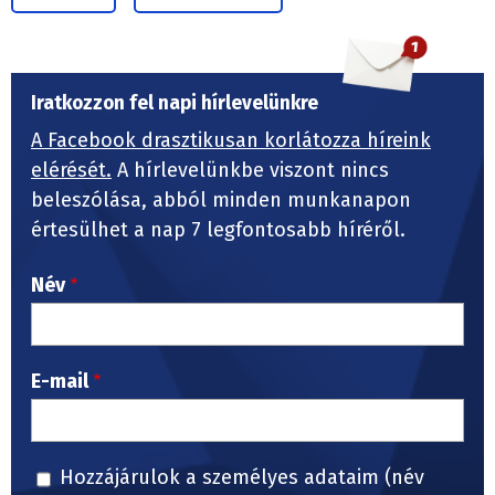
Iratkozzon fel napi hírlevelünkre
A Facebook drasztikusan korlátozza híreink
elérését.
A hírlevelünkbe viszont nincs
beleszólása, abból minden munkanapon
értesülhet a nap 7 legfontosabb híréről.
Név
E-mail
Hozzájárulok a személyes adataim (név