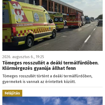
2026. augusztus 6., 19:25
Tömeges rosszullét a deáki termálfürdőben.
Klórmérgezés gyanúja állhat fenn
Tömeges rosszullét történt a deáki termálfürdőben,
gyermekek is vannak az érintettek között.
Felújítás