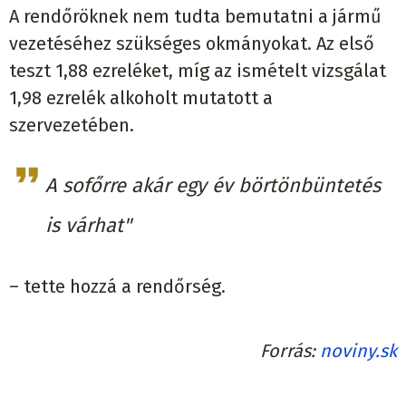
A rendőröknek nem tudta bemutatni a jármű
vezetéséhez szükséges okmányokat. Az első
teszt 1,88 ezreléket, míg az ismételt vizsgálat
1,98 ezrelék alkoholt mutatott a
szervezetében.
A sofőrre akár egy év börtönbüntetés
is várhat"
– tette hozzá a rendőrség.
Forrás
noviny.sk