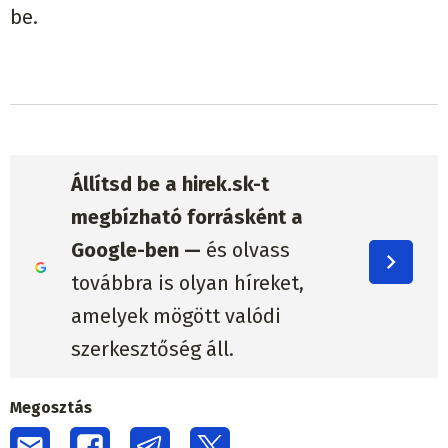
be.
Állítsd be a hirek.sk-t
megbízható forrásként a
Google-ben —
és olvass
továbbra is olyan híreket,
amelyek mögött valódi
szerkesztőség áll.
Megosztás