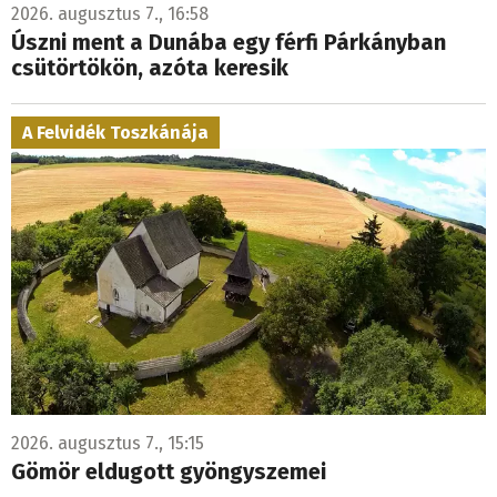
2026. augusztus 7., 16:58
Úszni ment a Dunába egy férfi Párkányban
csütörtökön, azóta keresik
A Felvidék Toszkánája
2026. augusztus 7., 15:15
Gömör eldugott gyöngyszemei