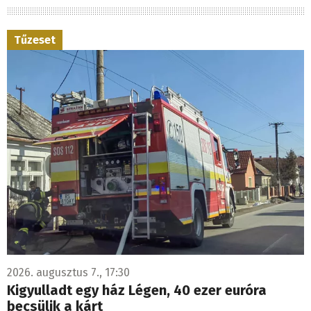
Tűzeset
2026. augusztus 7., 17:30
Kigyulladt egy ház Légen, 40 ezer euróra
becsülik a kárt