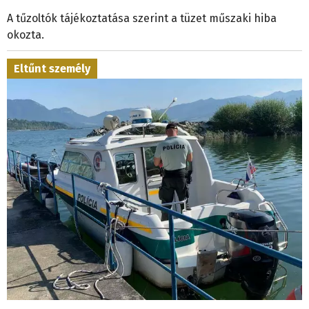
A tűzoltók tájékoztatása szerint a tüzet műszaki hiba
okozta.
Eltűnt személy