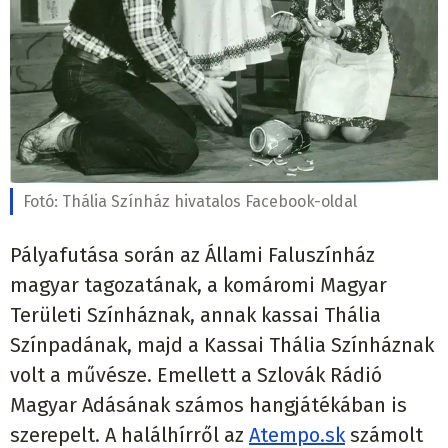
Fotó:
Thália Színház hivatalos Facebook-oldal
Pályafutása során az Állami Faluszínház
magyar tagozatának, a komáromi Magyar
Területi Színháznak, annak kassai Thália
Színpadának, majd a Kassai Thália Színháznak
volt a művésze. Emellett a Szlovák Rádió
Magyar Adásának számos hangjátékában is
szerepelt. A halálhírről az
Atempo.sk
számolt