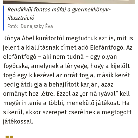
Rendkívül fontos műfaj a gyermekkönyv-
illusztráció
Fotó:
Dunajszky Éva
Kónya Ábel kurátortól megtudtuk azt is, mit is
jelent a kiállításnak címet adó Elefántfogó. Az
elefántfogó – aki nem tudná – egy olyan
fogócska, amelynek a lényege, hogy a kijelölt
fogó egyik kezével az orrát fogja, másik kezét
pedig átdugja a behajlított karján, azaz
ormányt hoz létre. Ezzel az „ormányával” kell
megérintenie a többi, menekülő játékost. Ha
sikerül, akkor szerepet cserélnek a megfogott
játékossal.