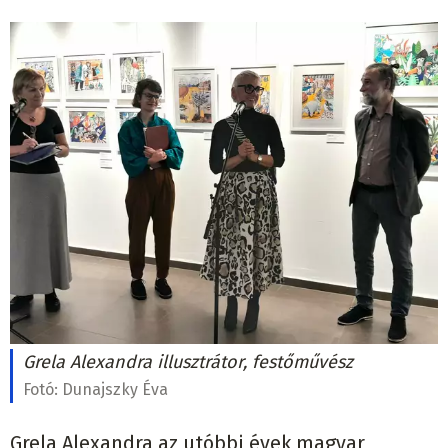
Grela Alexandra illusztrátor, festőművész
Fotó:
Dunajszky Éva
Grela Alexandra az utóbbi évek magyar