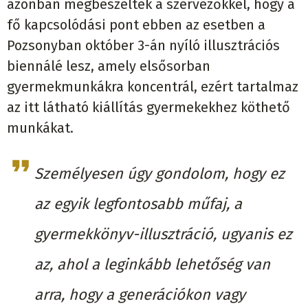
azonban megbeszélték a szervezőkkel, hogy a
fő kapcsolódási pont ebben az esetben a
Pozsonyban október 3-án nyíló illusztrációs
biennálé lesz, amely elsősorban
gyermekmunkákra koncentrál, ezért tartalmaz
az itt látható kiállítás gyermekekhez köthető
munkákat.
Személyesen úgy gondolom, hogy ez
az egyik legfontosabb műfaj, a
gyermekkönyv-illusztráció, ugyanis ez
az, ahol a leginkább lehetőség van
arra, hogy a generációkon vagy