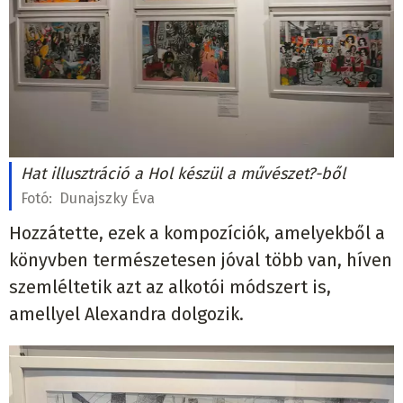
Hat illusztráció a Hol készül a művészet?-ből
Fotó:
Dunajszky Éva
Hozzátette, ezek a kompozíciók, amelyekből a
könyvben természetesen jóval több van, híven
szemléltetik azt az alkotói módszert is,
amellyel Alexandra dolgozik.