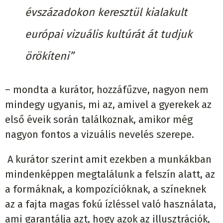
évszázadokon keresztül kialakult
európai vizuális kultúrát át tudjuk
örökíteni”
– mondta a kurátor, hozzáfűzve, nagyon nem
mindegy ugyanis, mi az, amivel a gyerekek az
első éveik során találkoznak, amikor még
nagyon fontos a vizuális nevelés szerepe.
A kurátor szerint amit ezekben a munkákban
mindenképpen megtalálunk a felszín alatt, az
a formáknak, a kompozícióknak, a színeknek
az a fajta magas fokú ízléssel való használata,
ami garantálja azt, hogy azok az illusztrációk,