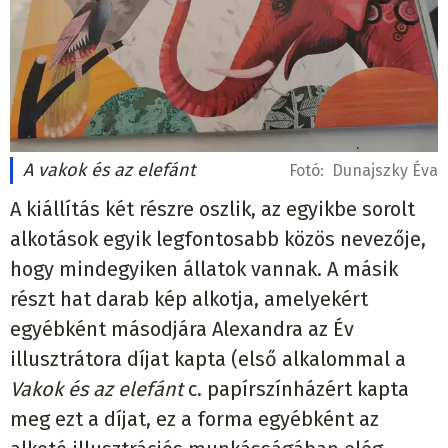
A vakok és az elefánt
Fotó:
Dunajszky Éva
A kiállítás két részre oszlik, az egyikbe sorolt
alkotások egyik legfontosabb közös nevezője,
hogy mindegyiken állatok vannak. A másik
részt hat darab kép alkotja, amelyekért
egyébként másodjára Alexandra az Év
illusztrátora díjat kapta (első alkalommal a
Vakok és az elefánt
c. papírszínházért kapta
meg ezt a díjat, ez a forma egyébként az