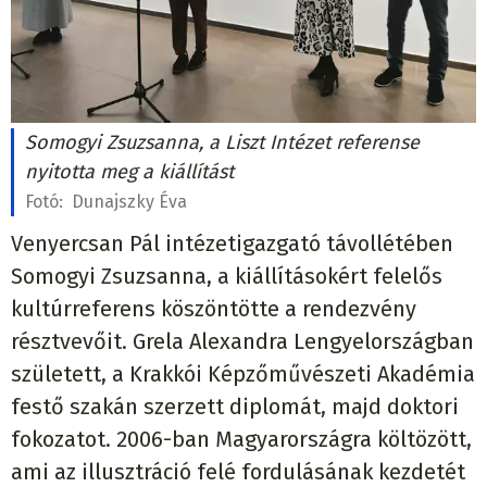
Somogyi Zsuzsanna, a Liszt Intézet referense
nyitotta meg a kiállítást
Fotó:
Dunajszky Éva
Venyercsan Pál intézetigazgató távollétében
Somogyi Zsuzsanna, a kiállításokért felelős
kultúrreferens köszöntötte a rendezvény
résztvevőit. Grela Alexandra Lengyelországban
született, a Krakkói Képzőművészeti Akadémia
festő szakán szerzett diplomát, majd doktori
fokozatot. 2006-ban Magyarországra költözött,
ami az illusztráció felé fordulásának kezdetét