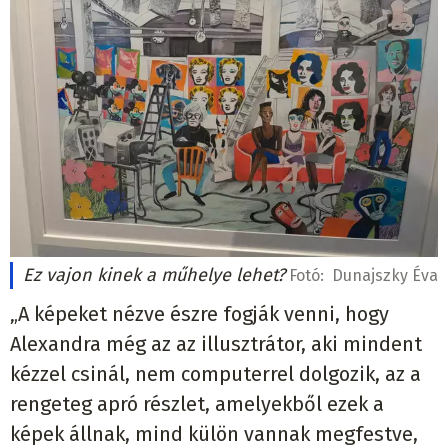
Ez vajon kinek a műhelye lehet?
Fotó:
Dunajszky Éva
„A képeket nézve észre fogják venni, hogy
Alexandra még az az illusztrátor, aki mindent
kézzel csinál, nem computerrel dolgozik, az a
rengeteg apró részlet, amelyekből ezek a
képek állnak, mind külön vannak megfestve,