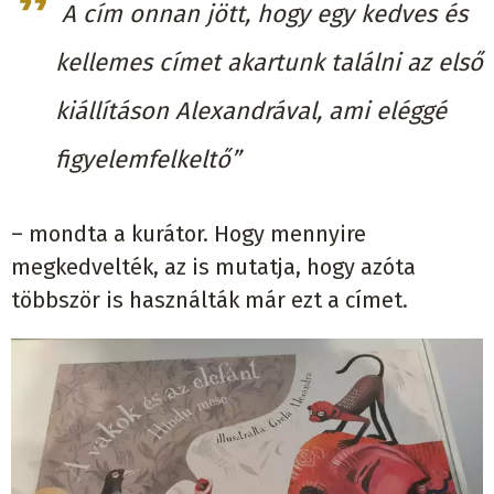
A cím onnan jött, hogy egy kedves és
kellemes címet akartunk találni az első
kiállításon Alexandrával, ami eléggé
figyelemfelkeltő”
– mondta a kurátor. Hogy mennyire
megkedvelték, az is mutatja, hogy azóta
többször is használták már ezt a címet.