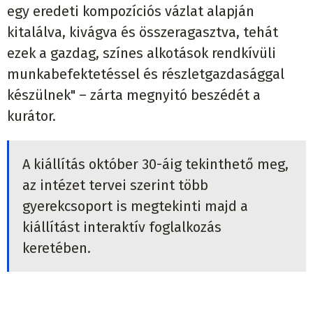
egy eredeti kompozíciós vázlat alapján
kitalálva, kivágva és összeragasztva, tehát
ezek a gazdag, színes alkotások rendkívüli
munkabefektetéssel és részletgazdasággal
készülnek" – zárta megnyitó beszédét a
kurátor.
A kiállítás október 30-áig tekinthető meg,
az intézet tervei szerint több
gyerekcsoport is megtekinti majd a
kiállítást interaktív foglalkozás
keretében.