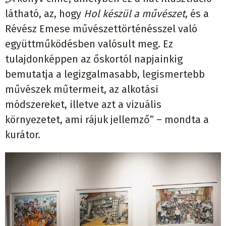
látható, az, hogy
Hol készül a művészet
, és a
Révész Emese művészettörténésszel való
együttműködésben valósult meg. Ez
tulajdonképpen az őskortól napjainkig
bemutatja a legizgalmasabb, legismertebb
művészek műtermeit, az alkotási
módszereket, illetve azt a vizuális
környezetet, ami rájuk jellemző” – mondta a
kurátor.