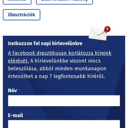
illusztrációk
Iratkozzon fel napi hírlevelünkre
A Facebook drasztikusan korlátozza híreink
elérését.
A hírlevelünkbe viszont nincs
beleszólása, abból minden munkanapon
értesülhet a nap 7 legfontosabb híréről.
Név
E-mail