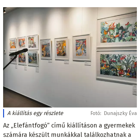
A kiállítás egy részlete
Fotó:
Dunajszky Éva
Az „Elefántfogó” című kiállításon a gyermekek
számára készült munkákkal találkozhatnak a