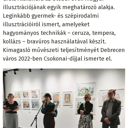
illusztrációjának egyik meghatározó alakja.
Leginkább gyermek- és szépirodalmi
illusztrációiról ismert, amelyeket
hagyományos technikák – ceruza, tempera,
kollázs – bravúros használatával készít.
Kimagasló művészeti teljesítményét Debrecen
város 2022-ben Csokonai-díjjal ismerte el.