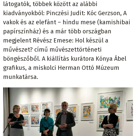
látogatók, többek között az alábbi
kiadványokból: Pinczési Judit: Kóc Gerzson, A
vakok és az elefánt – hindu mese (kamishibai
papírszínház) és a már több országban
megjelent Révész Emese: Hol készül a
művészet? című művészettörténeti
böngészőből. A kiállítás kurátora Kónya Ábel
grafikus, a miskolci Herman Ottó Múzeum
munkatársa.