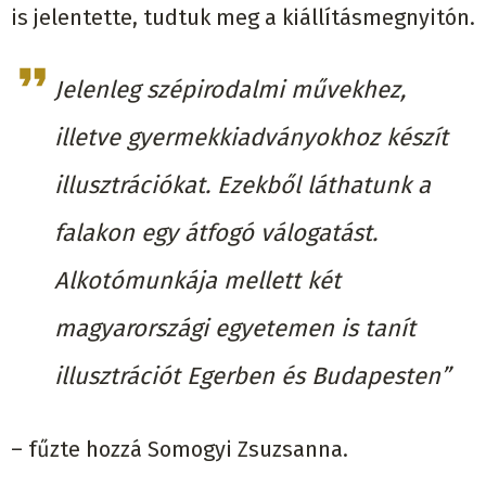
is jelentette, tudtuk meg a kiállításmegnyitón.
Jelenleg szépirodalmi művekhez,
illetve gyermekkiadványokhoz készít
illusztrációkat. Ezekből láthatunk a
falakon egy átfogó válogatást.
Alkotómunkája mellett két
magyarországi egyetemen is tanít
illusztrációt Egerben és Budapesten”
– fűzte hozzá Somogyi Zsuzsanna.