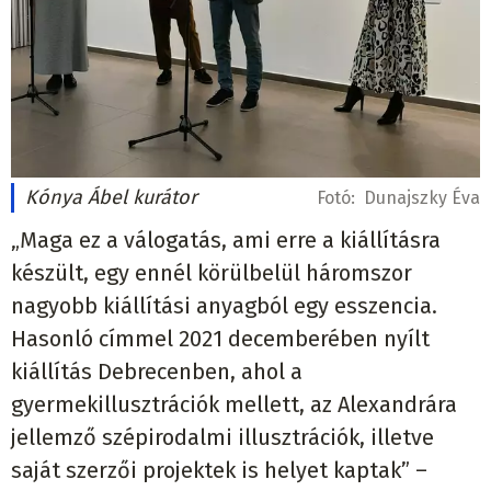
Kónya Ábel kurátor
Fotó:
Dunajszky Éva
„Maga ez a válogatás, ami erre a kiállításra
készült, egy ennél körülbelül háromszor
nagyobb kiállítási anyagból egy esszencia.
Hasonló címmel 2021 decemberében nyílt
kiállítás Debrecenben, ahol a
gyermekillusztrációk mellett, az Alexandrára
jellemző szépirodalmi illusztrációk, illetve
saját szerzői projektek is helyet kaptak” –