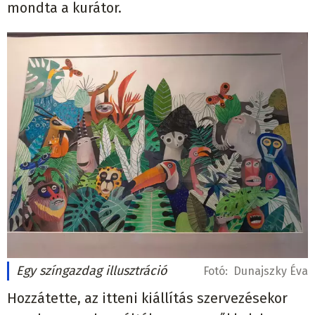
mondta a kurátor.
Egy színgazdag illusztráció
Fotó:
Dunajszky Éva
Hozzátette, az itteni kiállítás szervezésekor